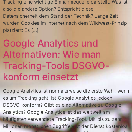
Tracking eine wichtige Einnahmequelle darstellt. Was ist
also die andere Option? Entspricht diese
Datensicherheit dem Stand der Technik? Lange Zeit
wurden Cookies im Internet nach dem Wildwest-Prinzip
platziert: Es […]
Google Analytics und
Alternativen: Wie man
Tracking-Tools DSGVO-
konform einsetzt
Google Analytics ist normalerweise die erste Wahl, wenn
es um Tracking geht. Ist Google Analytics jedoch
DSGVO-konform? Gibt es eine Alternative zu Google
Analytics? Google Analytics ist das weltweit am
häufigsten verwendete Tracking-Tool. Mit bis zu zehn
Millionen monatlichen Zugriffen ist der Dienst kostenlos,