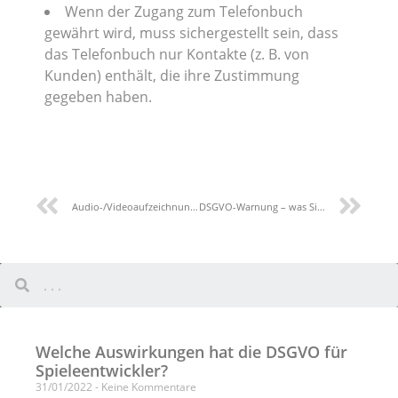
Wenn der Zugang zum Telefonbuch
gewährt wird, muss sichergestellt sein, dass
das Telefonbuch nur Kontakte (z. B. von
Kunden) enthält, die ihre Zustimmung
gegeben haben.
Audio-/Videoaufzeichnung von Online-Kursen und Einhaltung der DSGVO
DSGVO-Warnung – was Sie wissen müssen
Welche Auswirkungen hat die DSGVO für
Spieleentwickler?
31/01/2022
Keine Kommentare