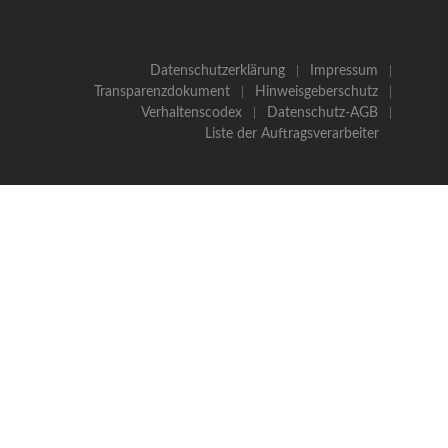
Datenschutzerklärung
Impressum
Transparenzdokument
Hinweisgeberschutz
Verhaltenscodex
Datenschutz-AGB
Liste der Auftragsverarbeiter