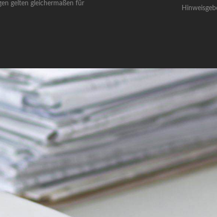
gen gelten gleichermaßen für
Hinweisgeb