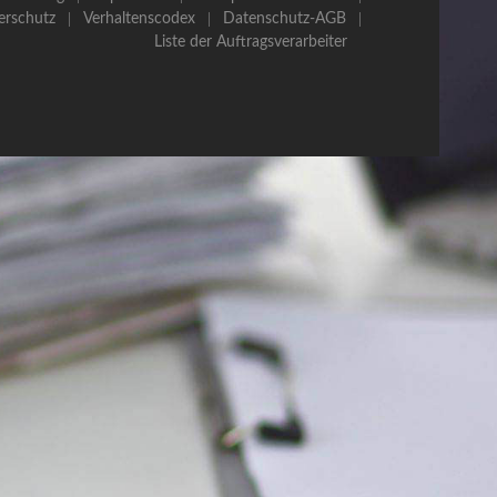
erschutz
Verhaltenscodex
Datenschutz-AGB
Liste der Auftragsverarbeiter