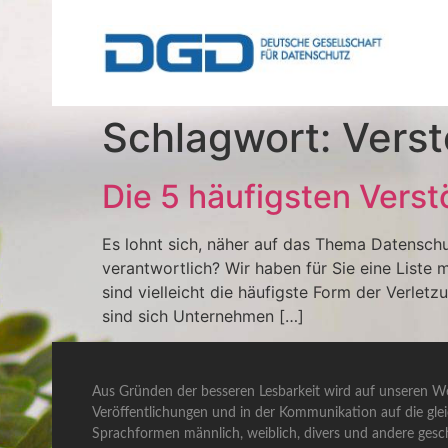
Schlagwort:
Vers
Die 5 häufigsten Vers
Es lohnt sich, näher auf das Thema Datensch
verantwortlich? Wir haben für Sie eine Liste
sind vielleicht die häufigste Form der Verlet
sind sich Unternehmen […]
Aus Gründen der besseren Lesbarkeit wird auf unseren We
Veröffentlichungen und in der Kommunikation auf die gle
Sprachformen männlich, weiblich, divers und andere gesch