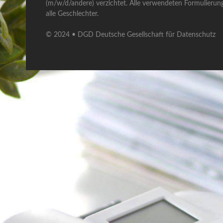
(m/w/d/andere) verzichtet. Alle verwendeten Formulierun
alle Geschlechter.
© 2024 • DGD Deutsche Gesellschaft für Datenschutz