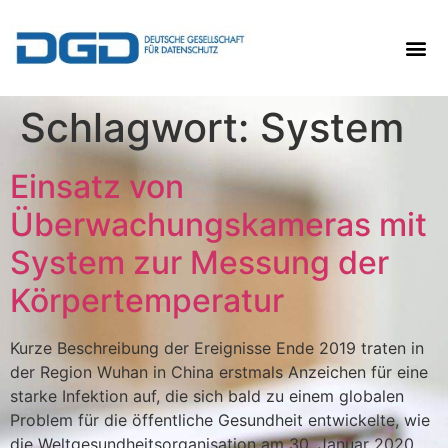
Schlagwort:
System
Einsatz von
Überwachungskameras mit
System zur Messung der
Körpertemperatur
Kurze Beschreibung der Ereignisse Ende 2019 traten in
der Region Wuhan in China erstmals Anzeichen für eine
starke Infektion auf, die sich bald zu einem globalen
Problem für die öffentliche Gesundheit entwickelte, wie
die Weltgesundheitsorganisation am 30. Januar 2020