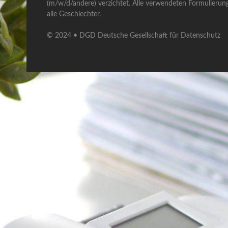
(m/w/d/andere) verzichtet. Alle verwendeten Formulierun
alle Geschlechter.
© 2024 • DGD Deutsche Gesellschaft für Datenschutz