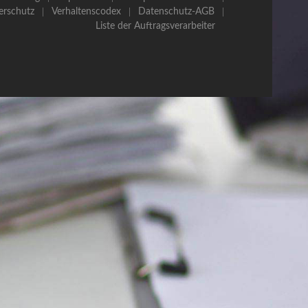
erschutz
Verhaltenscodex
Datenschutz-AGB
Liste der Auftragsverarbeiter