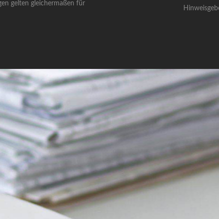
gen gelten gleichermaßen für
Hinweisgeb