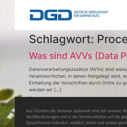
Schlagwort:
Proce
Was sind AVVs (Data 
Datenverarbeitungszusätze (AVVs) sind weis
Verantwortlichen, in denen festgelegt wird, 
Einhaltung der Vorschriften durch Dritte zu 
werden wir […]
Aus Gründen der besseren Lesbarkeit wird auf unseren We
Veröffentlichungen und in der Kommunikation auf die gle
Sprachformen männlich, weiblich, divers und andere gesch