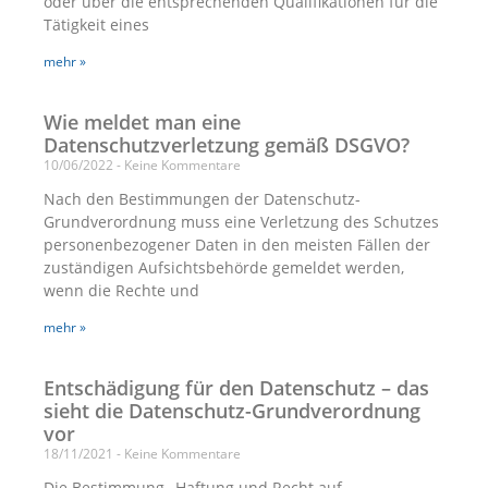
oder über die entsprechenden Qualifikationen für die
Tätigkeit eines
mehr »
Wie meldet man eine
Datenschutzverletzung gemäß DSGVO?
10/06/2022
Keine Kommentare
Nach den Bestimmungen der Datenschutz-
Grundverordnung muss eine Verletzung des Schutzes
personenbezogener Daten in den meisten Fällen der
zuständigen Aufsichtsbehörde gemeldet werden,
wenn die Rechte und
mehr »
Entschädigung für den Datenschutz – das
sieht die Datenschutz-Grundverordnung
vor
18/11/2021
Keine Kommentare
Die Bestimmung „Haftung und Recht auf