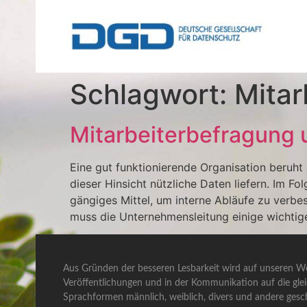
Schlagwort:
Mitar
Mitarbeiterbefragung
Eine gut funktionierende Organisation beruh
dieser Hinsicht nützliche Daten liefern. Im F
gängiges Mittel, um interne Abläufe zu verb
muss die Unternehmensleitung einige wichtige
Aus Gründen der besseren Lesbarkeit wird auf unseren We
Veröffentlichungen und in der Kommunikation auf die gle
Sprachformen männlich, weiblich, divers und andere gesch