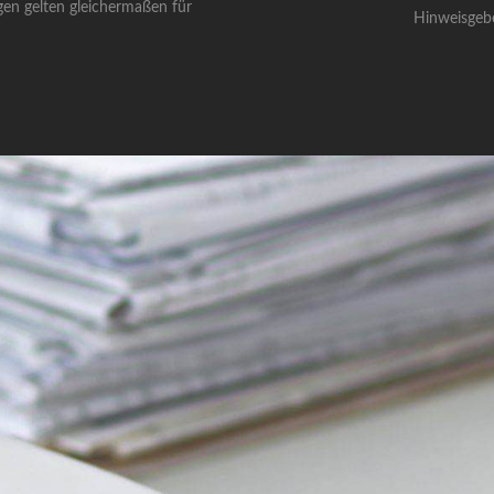
gen gelten gleichermaßen für
Hinweisgeb