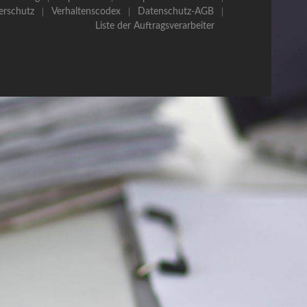
erschutz
Verhaltenscodex
Datenschutz-AGB
Liste der Auftragsverarbeiter