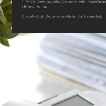
(m/w/d/andere) verzichtet. Alle verwendeten Formulierun
alle Geschlechter.
© 2024 • DGD Deutsche Gesellschaft für Datenschutz