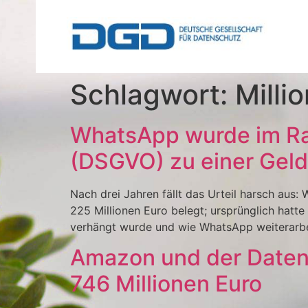
Schlagwort:
Milli
WhatsApp wurde im Ra
(DSGVO) zu einer Gelds
Nach drei Jahren fällt das Urteil harsch au
225 Millionen Euro belegt; ursprünglich hatt
verhängt wurde und wie WhatsApp weiterarbei
Amazon und der Datensc
746 Millionen Euro