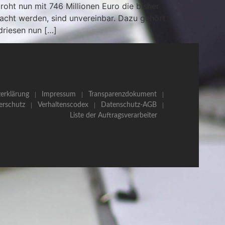
ht nun mit 746 Millionen Euro die bisher
acht werden, sind unvereinbar. Dazu gehört
driesen nun […]
erklärung
Impressum
Transparenzdokument
erschutz
Verhaltenscodex
Datenschutz-AGB
Liste der Auftragsverarbeiter