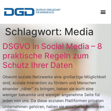
Schlagwort:
Media
DSGVO in Social Media – 8
praktische Regeln zum
Schutz Ihrer Daten
Obwohl soziale Netzwerke eine großartige Möglichkeit
sind, soziale Interaktion zu fördern und Menschen
einander „näher“ zu bringen, haben sie auch eine
weniger bekannte und weniger angenehme Seite für
jeden von uns. Da diese sozialen Plattformen privaten
Unternehmen gehören, haben sie ernsthafte Bedenken