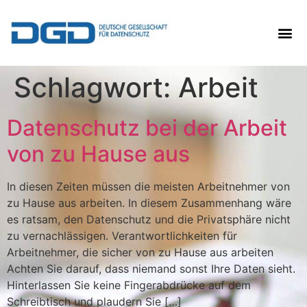
Schlagwort:
Arbeit
Datenschutz bei der Arbeit
von zu Hause aus
In diesen Zeiten müssen die meisten Arbeitnehmer von
zu Hause aus arbeiten. In diesem Zusammenhang wäre
es ratsam, den Datenschutz und die Privatsphäre nicht
zu vernachlässigen. Verantwortlichkeiten für
Arbeitnehmer, die sicher von zu Hause aus arbeiten
Achten Sie darauf, dass niemand sonst Ihre Daten sieht.
Hinterlassen Sie keine Fingerabdrücke auf dem
Schreibtisch und plaudern Sie […]