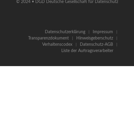
© 2024 • DGD Deutsche Gesellschaft für Datenschutz
Datenschutzerklärung
Impressum
Transparenzdokument
Hinweisgeberschutz
Verhaltenscodex
Datenschutz-AGB
Liste der Auftragsverarbeiter