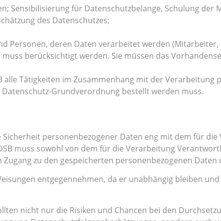
en; Sensibilisierung für Datenschutzbelange, Schulung der 
chätzung des Datenschutzes;
und Personen, deren Daten verarbeitet werden (Mitarbeiter,
o muss berücksichtigt werden. Sie müssen das Vorhandense
SB alle Tätigkeiten im Zusammenhang mit der Verarbeitung
der Datenschutz-Grundverordnung bestellt werden muss.
e Sicherheit personenbezogener Daten eng mit dem für die
SB muss sowohl von dem für die Verarbeitung Verantwortl
 um Zugang zu den gespeicherten personenbezogenen Daten 
Weisungen entgegennehmen, da er unabhängig bleiben und
ollten nicht nur die Risiken und Chancen bei den Durch