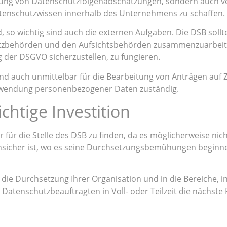
rung von Datenschutzfolgenabschätzungen, sondern auch 
enschutzwissen innerhalb des Unternehmens zu schaffen.
, so wichtig sind auch die externen Aufgaben. Die DSB soll
utzbehörden und den Aufsichtsbehörden zusammenzuarbeite
 der DSGVO sicherzustellen, zu fungieren.
ind auch unmittelbar für die Bearbeitung von Anträgen au
endung personenbezogener Daten zuständig.
ichtige Investition
r für die Stelle des DSB zu finden, da es möglicherweise nic
cher ist, wo es seine Durchsetzungsbemühungen beginnen s
 die Durchsetzung Ihrer Organisation und in die Bereiche, 
atenschutzbeauftragten in Voll- oder Teilzeit die nächste 