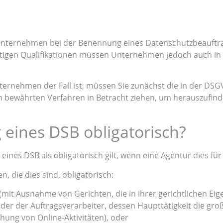
die Unternehmen bei der Benennung eines Datenschutzbeauf
chtigen Qualifikationen müssen Unternehmen jedoch auch in d
rnehmen der Fall ist, müssen Sie zunächst die in der DSGV
n bewährten Verfahren in Betracht ziehen, um herauszufind
 eines DSB obligatorisch?
 eines DSB als obligatorisch gilt, wenn eine Agentur dies für 
, die dies sind, obligatorisch:
mit Ausnahme von Gerichten, die in ihrer gerichtlichen Eigen
der der Auftragsverarbeiter, dessen Haupttätigkeit die gro
ung von Online-Aktivitäten), oder