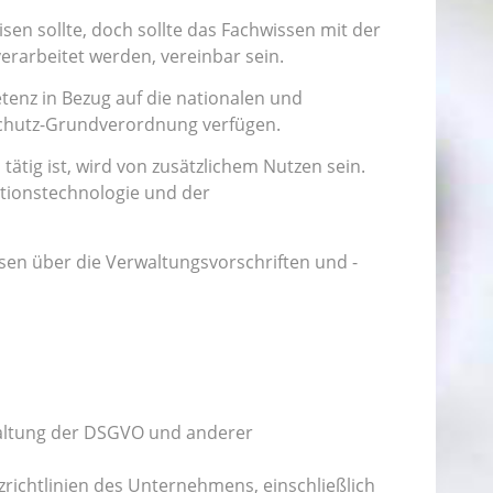
en sollte, doch sollte das Fachwissen mit der
rarbeitet werden, vereinbar sein.
enz in Bezug auf die nationalen und
schutz-Grundverordnung verfügen.
ätig ist, wird von zusätzlichem Nutzen sein.
ationstechnologie und der
sen über die Verwaltungsvorschriften und -
haltung der DSGVO und anderer
ichtlinien des Unternehmens, einschließlich