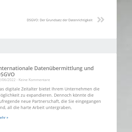
DSGVO: Der Grundsatz der Datenrichtigkeit
nternationale Datenübermittlung und
DSGVO
2/06/2022
Keine Kommentare
as digitale Zeitalter bietet Ihrem Unternehmen die
öglichkeit zu expandieren. Dennoch könnte die
ufregende neue Partnerschaft, die Sie eingegangen
ind, all die harte Arbeit untergraben,
ehr »