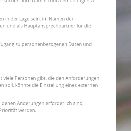
versuchen, ihre Datenschutzbemühungen zu
ten in der Lage sein, im Namen der
n und als Hauptansprechpartner für die
f Zugang zu personenbezogenen Daten und
ht viele Personen gibt, die den Anforderungen
oll, könnte die Einstellung eines externen
in denen Änderungen erforderlich sind,
Priorität werden.