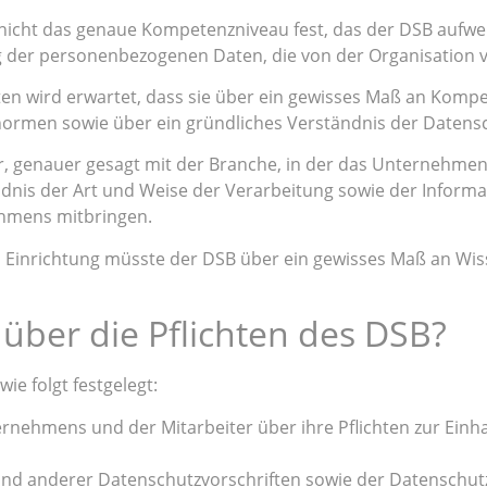
cht das genaue Kompetenzniveau fest, das der DSB aufweis
 der personenbezogenen Daten, die von der Organisation ve
n wird erwartet, dass sie über ein gewisses Maß an Kompet
normen sowie über ein gründliches Verständnis der Daten
, genauer gesagt mit der Branche, in der das Unternehmen t
ändnis der Art und Weise der Verarbeitung sowie der Inform
hmens mitbringen.
en Einrichtung müsste der DSB über ein gewisses Maß an Wis
über die Pflichten des DSB?
wie folgt festgelegt:
rnehmens und der Mitarbeiter über ihre Pflichten zur Ein
 anderer Datenschutzvorschriften sowie der Datenschutzr