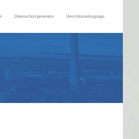
n
Datenschutzgenerator
Verschlüsselungsapp