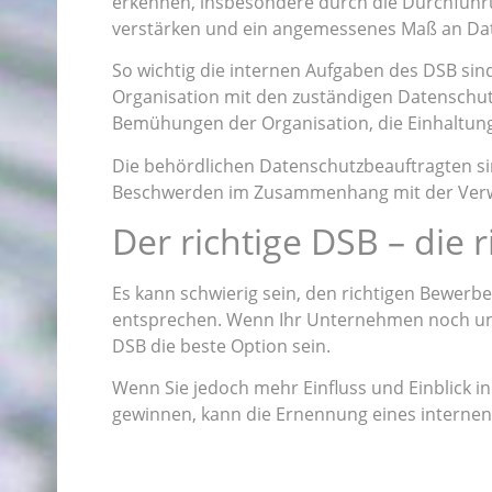
erkennen, insbesondere durch die Durchfüh
verstärken und ein angemessenes Maß an Dat
So wichtig die internen Aufgaben des DSB sind
Organisation mit den zuständigen Datensch
Bemühungen der Organisation, die Einhaltung
Die behördlichen Datenschutzbeauftragten s
Beschwerden im Zusammenhang mit der Verw
Der richtige DSB – die r
Es kann schwierig sein, den richtigen Bewerbe
entsprechen. Wenn Ihr Unternehmen noch unsi
DSB die beste Option sein.
Wenn Sie jedoch mehr Einfluss und Einblick in
gewinnen, kann die Ernennung eines internen D