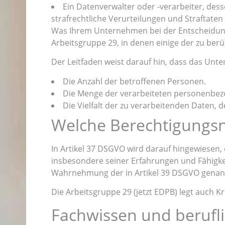
Ein Datenverwalter oder -verarbeiter, de
strafrechtliche Verurteilungen und Straftaten
Was Ihrem Unternehmen bei der Entscheidung hel
Arbeitsgruppe 29, in denen einige der zu ber
Der Leitfaden weist darauf hin, dass das Unte
Die Anzahl der betroffenen Personen.
Die Menge der verarbeiteten personenbe
Die Vielfalt der zu verarbeitenden Daten, 
Welche Berechtigungsn
In Artikel 37 DSGVO wird darauf hingewiesen,
insbesondere seiner Erfahrungen und Fähigke
Wahrnehmung der in Artikel 39 DSGVO genann
Die Arbeitsgruppe 29 (jetzt EDPB) legt auch K
Fachwissen und berufli