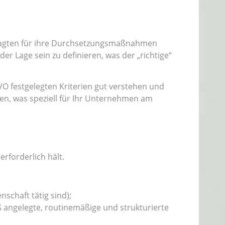
tragten für ihre Durchsetzungsmaßnahmen
er Lage sein zu definieren, was der „richtige“
O festgelegten Kriterien gut verstehen und
en, was speziell für Ihr Unternehmen am
erforderlich hält.
schaft tätig sind);
ß angelegte, routinemäßige und strukturierte