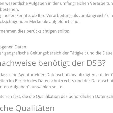
ssen wesentliche Aufgaben in der umfangreichen Verarbeit
 bestehen.
fen könnte, ob Ihre Verarbeitung als „umfangreich“ einzustu
ücksichtigenden Merkmale aufgeführt sind.
rnehmen dies berücksichtigen sollte:
zogenen Daten.
der geografische Geltungsbereich der Tätigkeit und die Daue
achweise benötigt der DSB?
 dass eine Agentur einen Datenschutzbeauftragten auf der 
iten im Bereich des Datenschutzrechts und der Datenschutz
ten Aufgaben“ auswählen sollte.
riterien fest, die die Qualifikation des behördlichen Date
che Qualitäten