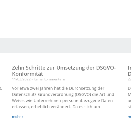
Zehn Schritte zur Umsetzung der DSGVO-
I
Konformität
11/03/2022
Keine Kommentare
2
,
Vor etwa zwei Jahren hat die Durchsetzung der
D
Datenschutz-Grundverordnung (DSGVO) die Art und
M
Weise, wie Unternehmen personenbezogene Daten
a
erfassen, erheblich verändert. Da es sich um
s
mehr »
m