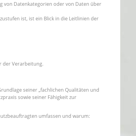
ung von Datenkategorien oder von Daten über
fen ist, ist ein Blick in die Leitlinien der
r der Verarbeitung.
Grundlage seiner „fachlichen Qualitäten und
praxis sowie seiner Fähigkeit zur
nschutzbeauftragten umfassen und warum: