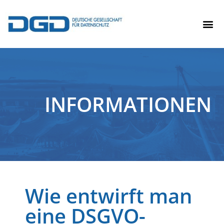
INFORMATIONEN
Wie entwirft man
eine DSGVO-