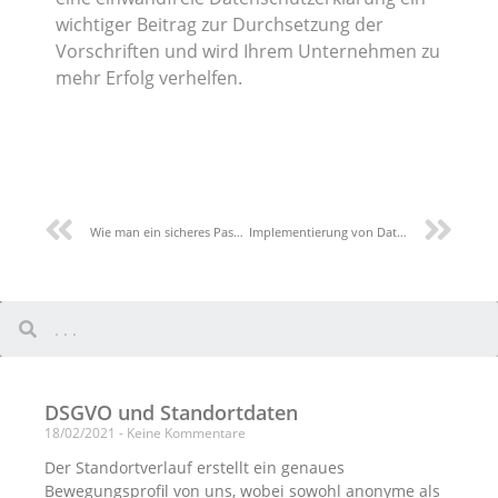
wichtiger Beitrag zur Durchsetzung der
Vorschriften und wird Ihrem Unternehmen zu
mehr Erfolg verhelfen.
Wie man ein sicheres Passwort im Internet gewährleistet
Implementierung von Datenschutz-Folgenabschätzungen
DSGVO und Standortdaten
18/02/2021
Keine Kommentare
Der Standortverlauf erstellt ein genaues
Bewegungsprofil von uns, wobei sowohl anonyme als