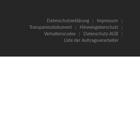
Datenschutzerklärung
Impressum
Transparenzdokument
Hinweisgeberschutz
Verhaltenscodex
Datenschutz-AGB
Liste der Auftragsverarbeiter