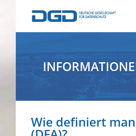
INFORMATION
Wie definiert ma
(DFA)?