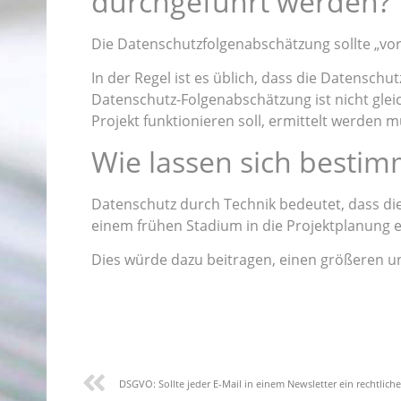
durchgeführt werden?
Die Datenschutzfolgenabschätzung sollte „vo
In der Regel ist es üblich, dass die Datensch
Datenschutz-Folgenabschätzung ist nicht glei
Projekt funktionieren soll, ermittelt werde
Wie lassen sich bestim
Datenschutz durch Technik bedeutet, dass di
einem frühen Stadium in die Projektplanung 
Dies würde dazu beitragen, einen größeren u
DSGVO: Sollte jeder E-Mail in einem Newsletter ein rechtlic