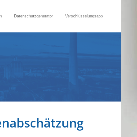
n
Datenschutzgenerator
Verschlüsselungsapp
genabschätzung