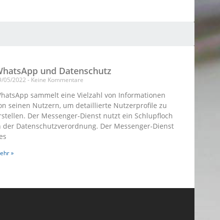
hatsApp und Datenschutz
9/05/2022
Keine Kommentare
hatsApp sammelt eine Vielzahl von Informationen
on seinen Nutzern, um detaillierte Nutzerprofile zu
rstellen. Der Messenger-Dienst nutzt ein Schlupfloch
n der Datenschutzverordnung. Der Messenger-Dienst
es
ehr »