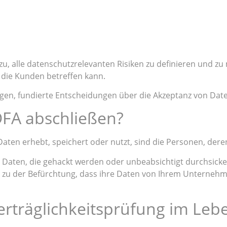
 alle datenschutzrelevanten Risiken zu definieren und zu m
 die Kunden betreffen kann.
n, fundierte Entscheidungen über die Akzeptanz von Datens
FA abschließen?
 erhebt, speichert oder nutzt, sind die Personen, deren 
Daten, die gehackt werden oder unbeabsichtigt durchsicke
in zu der Befürchtung, dass ihre Daten von Ihrem Untern
rträglichkeitsprüfung im Lebe