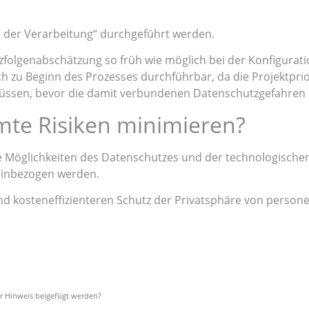
r der Verarbeitung“ durchgeführt werden.
utzfolgenabschätzung so früh wie möglich bei der Konfigurat
ch zu Beginn des Prozesses durchführbar, da die Projektprio
n müssen, bevor die damit verbundenen Datenschutzgefahre
mte Risiken minimieren?
e Möglichkeiten des Datenschutzes und der technologische
einbezogen werden.
nd kosteneffizienteren Schutz der Privatsphäre von perso
her Hinweis beigefügt werden?