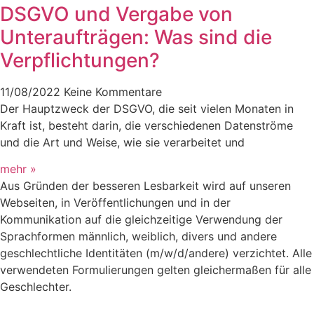
DSGVO und Vergabe von
Unteraufträgen: Was sind die
Verpflichtungen?
11/08/2022
Keine Kommentare
Der Hauptzweck der DSGVO, die seit vielen Monaten in
Kraft ist, besteht darin, die verschiedenen Datenströme
und die Art und Weise, wie sie verarbeitet und
mehr »
Aus Gründen der besseren Lesbarkeit wird auf unseren
Webseiten, in Veröffentlichungen und in der
Kommunikation auf die gleichzeitige Verwendung der
Sprachformen männlich, weiblich, divers und andere
geschlechtliche Identitäten (m/w/d/andere) verzichtet. Alle
verwendeten Formulierungen gelten gleichermaßen für alle
Geschlechter.