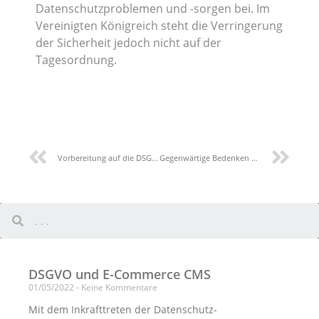
Datenschutzproblemen und -sorgen bei. Im
Vereinigten Königreich steht die Verringerung
der Sicherheit jedoch nicht auf der
Tagesordnung.
Vorbereitung auf die DSGVO – 10 praktische Schritte
Gegenwärtige Bedenken – Organbeschaffung, COVID-19 und Vertraulichkeit
DSGVO und E-Commerce CMS
01/05/2022
Keine Kommentare
Mit dem Inkrafttreten der Datenschutz-