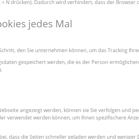
 + N drücken). Dadurch wird verhindert, dass der Browser 
ookies jedes Mal
Schritt, den Sie unternehmen können, um das Tracking Ihre
gsdaten gespeichert werden, die es der Person ermöglichen,
.
ebseite angezeigt werden, können sie Sie verfolgen und pe
r verwendet werden können, um Ihnen spezifischere Anzei
ei, dass die Seiten schneller geladen werden und weniger 