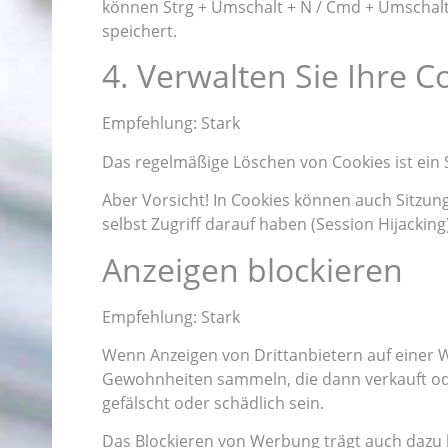
können Strg + Umschalt + N / Cmd + Umschalt
speichert.
4. Verwalten Sie Ihre C
Empfehlung: Stark
Das regelmäßige Löschen von Cookies ist ein 
Aber Vorsicht! In Cookies können auch Sitzun
selbst Zugriff darauf haben (Session Hijacking)
Anzeigen blockieren
Empfehlung: Stark
Wenn Anzeigen von Drittanbietern auf einer W
Gewohnheiten sammeln, die dann verkauft ode
gefälscht oder schädlich sein.
Das Blockieren von Werbung trägt auch dazu b