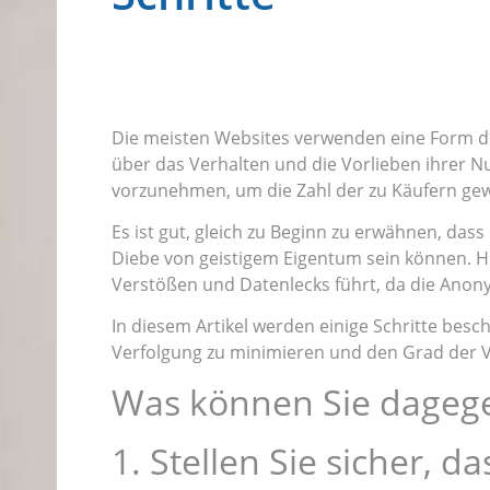
Die meisten Websites verwenden eine Form de
über das Verhalten und die Vorlieben ihrer N
vorzunehmen, um die Zahl der zu Käufern ge
Es ist gut, gleich zu Beginn zu erwähnen, da
Diebe von geistigem Eigentum sein können. Hi
Verstößen und Datenlecks führt, da die Anonym
In diesem Artikel werden einige Schritte besc
Verfolgung zu minimieren und den Grad der Ve
Was können Sie dageg
1. Stellen Sie sicher, da