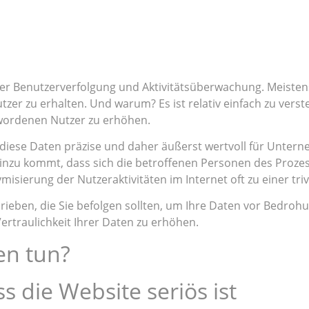
r Benutzerverfolgung und Aktivitätsüberwachung. Meistens
utzer zu erhalten. Und warum? Es ist relativ einfach zu ver
wordenen Nutzer zu erhöhen.
ss diese Daten präzise und daher äußerst wertvoll für Unt
nzu kommt, dass sich die betroffenen Personen des Prozess
isierung der Nutzeraktivitäten im Internet oft zu einer triv
hrieben, die Sie befolgen sollten, um Ihre Daten vor Bedro
rtraulichkeit Ihrer Daten zu erhöhen.
en tun?
ss die Website seriös ist