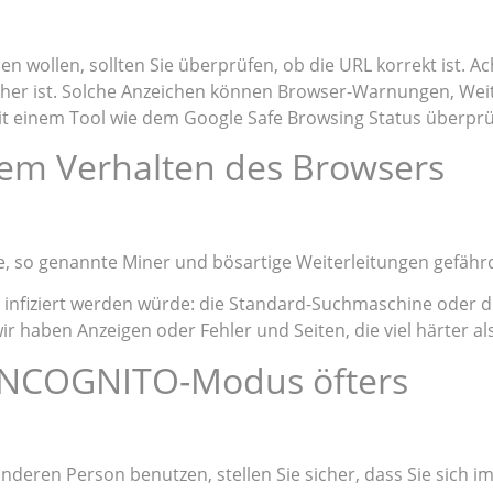
 wollen, sollten Sie überprüfen, ob die URL korrekt ist. Ac
icher ist. Solche Anzeichen können Browser-Warnungen, We
it einem Tool wie dem Google Safe Browsing Status überprü
igem Verhalten des Browsers
, so genannte Miner und bösartige Weiterleitungen gefährd
st, infiziert werden würde: die Standard-Suchmaschine oder
 haben Anzeigen oder Fehler und Seiten, die viel härter als
 INCOGNITO-Modus öfters
deren Person benutzen, stellen Sie sicher, dass Sie sich i