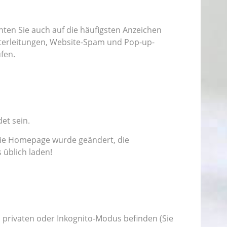
hten Sie auch auf die häufigsten Anzeichen
iterleitungen, Website-Spam und Pop-up-
fen.
et sein.
 die Homepage wurde geändert, die
 üblich laden!
m privaten oder Inkognito-Modus befinden (Sie