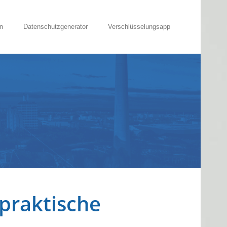
n
Datenschutzgenerator
Verschlüsselungsapp
praktische