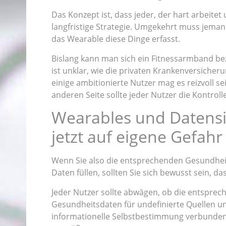
Das Konzept ist, dass jeder, der hart arbeitet 
langfristige Strategie. Umgekehrt muss jeman
das Wearable diese Dinge erfasst.
Bislang kann man sich ein Fitnessarmband bezu
ist unklar, wie die privaten Krankenversiche
einige ambitionierte Nutzer mag es reizvoll 
anderen Seite sollte jeder Nutzer die Kontrol
Wearables und Datens
jetzt auf eigene Gefahr
Wenn Sie also die entsprechenden Gesundhei
Daten füllen, sollten Sie sich bewusst sein, d
Jeder Nutzer sollte abwägen, ob die entsprec
Gesundheitsdaten für undefinierte Quellen u
informationelle Selbstbestimmung verbunden s