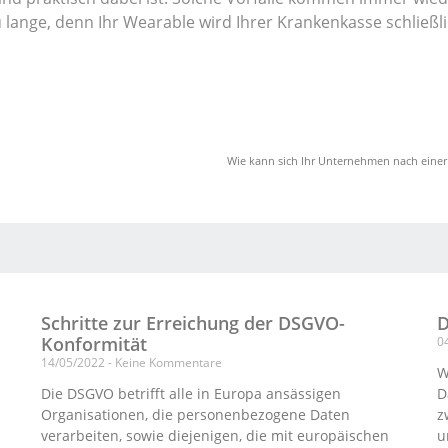
 lange, denn Ihr Wearable wird Ihrer Krankenkasse schließl
Wie kann sich Ihr Unternehmen nach einer
Schritte zur Erreichung der DSGVO-
D
Konformität
0
14/05/2022
Keine Kommentare
W
Die DSGVO betrifft alle in Europa ansässigen
D
Organisationen, die personenbezogene Daten
z
verarbeiten, sowie diejenigen, die mit europäischen
u