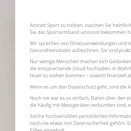
Anstatt Sport zu treiben, naschen Sie heimli
Sie das Sportarmband umsonst bekommen habe
Wir sprechen von Fitnessanwendungen und tr
Gesundheitsdaten aufzeichnen. Sie sind praktis
Nur wenige Menschen machen sich Gedanken da
die entsprechende Cloud hochladen. In Wahrhe
teuer zu stehen kommen – sowohl finanziell al
Wenn es um den Datenschutz geht, sind die A
Noch nie war es so einfach, Daten über den e
die häufig mit Messgeräten verbunden sind, e
Solche hochsensiblen persönlichen Informatio
noch nie etwas von Datensicherheit gehört. 
Fällen eingeholt.