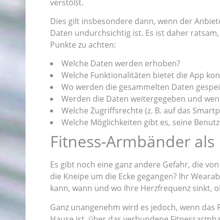
verstößt.
Dies gilt insbesondere dann, wenn der Anbie
Daten undurchsichtig ist. Es ist daher ratsa
Punkte zu achten:
Welche Daten werden erhoben?
Welche Funktionalitäten bietet die App kon
Wo werden die gesammelten Daten gespeich
Werden die Daten weitergegeben und wenn
Welche Zugriffsrechte (z. B. auf das Sma
Welche Möglichkeiten gibt es, seine Benut
Fitness-Armbänder als 
Es gibt noch eine ganz andere Gefahr, die von
die Kneipe um die Ecke gegangen? Ihr Wearabl
kann, wann und wo Ihre Herzfrequenz sinkt, ob
Ganz unangenehm wird es jedoch, wenn das Fit
Hause ist, über das verbundene Fitnessarmba