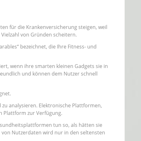
ten für die Krankenversicherung steigen, weil
ielzahl von Gründen scheitern.
les“ bezeichnet, die Ihre Fitness- und
rt, wenn ihre smarten kleinen Gadgets sie in
freundlich und können dem Nutzer schnell
gnet.
zu analysieren. Elektronische Plattformen,
n Plattform zur Verfügung.
sundheitsplattformen tun so, als hätten sie
 von Nutzerdaten wird nur in den seltensten