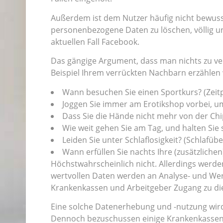
Außerdem ist dem Nutzer häufig nicht bewusst
personenbezogene Daten zu löschen, völlig un
aktuellen Fall Facebook.
Das gängige Argument, dass man nichts zu ver
Beispiel Ihrem verrückten Nachbarn erzählen
Wann besuchen Sie einen Sportkurs? (Zeit
Joggen Sie immer am Erotikshop vorbei, um
Dass Sie die Hände nicht mehr von der Chi
Wie weit gehen Sie am Tag, und halten Sie 
Leiden Sie unter Schlaflosigkeit? (Schlafü
Wann erfüllen Sie nachts Ihre (zusätzliche
Höchstwahrscheinlich nicht. Allerdings werde
wertvollen Daten werden an Analyse- und Wer
Krankenkassen und Arbeitgeber Zugang zu die
Eine solche Datenerhebung und -nutzung wird
Dennoch bezuschussen einige Krankenkassen