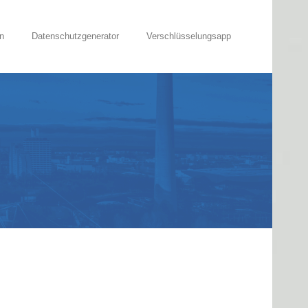
n
Datenschutzgenerator
Verschlüsselungsapp