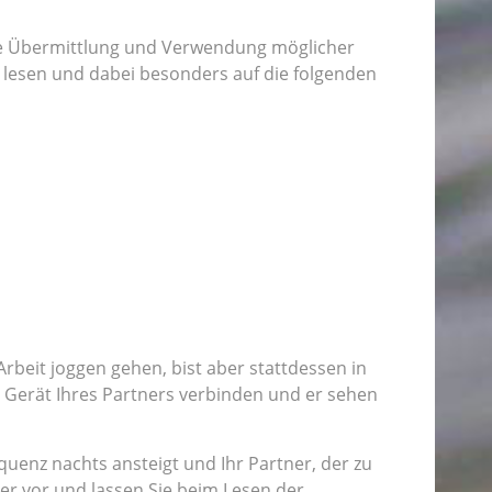
die Übermittlung und Verwendung möglicher
u lesen und dabei besonders auf die folgenden
Arbeit joggen gehen, bist aber stattdessen in
m Gerät Ihres Partners verbinden und er sehen
uenz nachts ansteigt und Ihr Partner, der zu
er vor und lassen Sie beim Lesen der