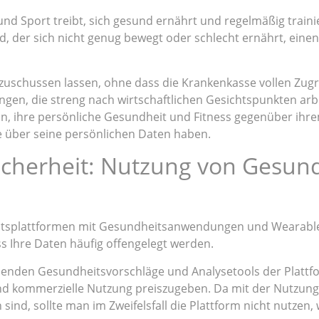
und Sport treibt, sich gesund ernährt und regelmäßig trainier
d, der sich nicht genug bewegt oder schlecht ernährt, eine
schussen lassen, ohne dass die Krankenkasse vollen Zugriff a
rungen, die streng nach wirtschaftlichen Gesichtspunkten ar
sein, ihre persönliche Gesundheit und Fitness gegenüber ih
le über seine persönlichen Daten haben.
icherheit: Nutzung von Gesu
tsplattformen mit Gesundheitsanwendungen und Wearables
ass Ihre Daten häufig offengelegt werden.
henden Gesundheitsvorschläge und Analysetools der Plattfo
nd kommerzielle Nutzung preiszugeben. Da mit der Nutzung 
ind, sollte man im Zweifelsfall die Plattform nicht nutzen