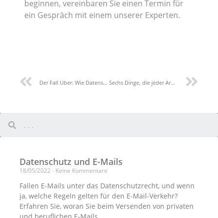
beginnen, vereinbaren Sie einen Termin für
ein Gespräch mit einem unserer Experten.
Der Fall Uber: Wie Datenschutzverstöße geahndet werden
Sechs Dinge, die jeder Arbeitgeber über DSGVO wissen muss
Datenschutz und E-Mails
18/05/2022
Keine Kommentare
Fallen E-Mails unter das Datenschutzrecht, und wenn
ja, welche Regeln gelten für den E-Mail-Verkehr?
Erfahren Sie, woran Sie beim Versenden von privaten
und beruflichen E-Mails