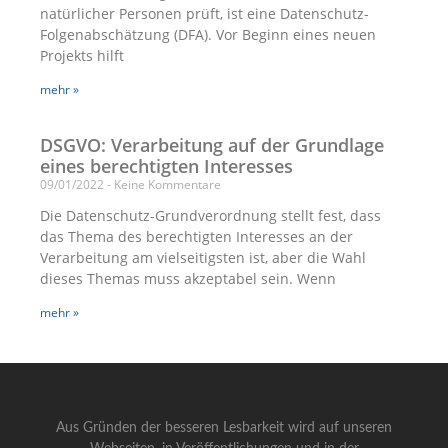
natürlicher Personen prüft, ist eine Datenschutz-
Folgenabschätzung (DFA). Vor Beginn eines neuen
Projekts hilft
mehr »
DSGVO: Verarbeitung auf der Grundlage
eines berechtigten Interesses
09/01/2022
Keine Kommentare
Die Datenschutz-Grundverordnung stellt fest, dass
das Thema des berechtigten Interesses an der
Verarbeitung am vielseitigsten ist, aber die Wahl
dieses Themas muss akzeptabel sein. Wenn
mehr »
Aus Gründen der besseren Lesbarkeit wird auf unseren