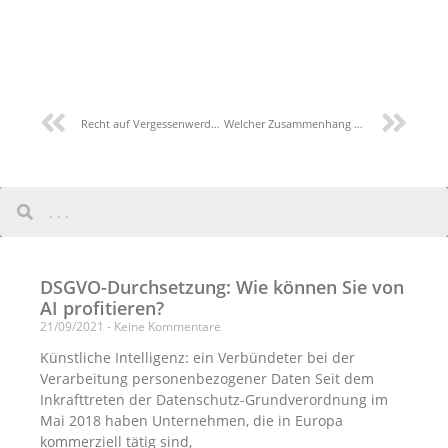
Recht auf Vergessenwerden: Google und die DSGVO
Welcher Zusammenhang besteht zwischen DSGVO und HR?
DSGVO-Durchsetzung: Wie können Sie von
AI profitieren?
21/09/2021
Keine Kommentare
Künstliche Intelligenz: ein Verbündeter bei der
Verarbeitung personenbezogener Daten Seit dem
Inkrafttreten der Datenschutz-Grundverordnung im
Mai 2018 haben Unternehmen, die in Europa
kommerziell tätig sind,