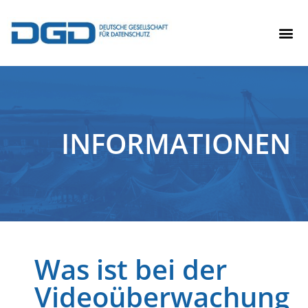
INFORMATIONEN
Was ist bei der
Videoüberwachung