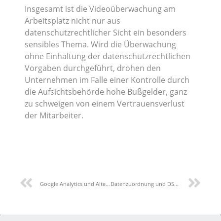
Insgesamt ist die Videoüberwachung am
Arbeitsplatz nicht nur aus
datenschutzrechtlicher Sicht ein besonders
sensibles Thema. Wird die Überwachung
ohne Einhaltung der datenschutzrechtlichen
Vorgaben durchgeführt, drohen den
Unternehmen im Falle einer Kontrolle durch
die Aufsichtsbehörde hohe Bußgelder, ganz
zu schweigen von einem Vertrauensverlust
der Mitarbeiter.
Google Analytics und Alternativen: Wie man Tracking-Tools DSGVO-konform einsetzt
Datenzuordnung und DSGVO – Allgemeine Einblicke