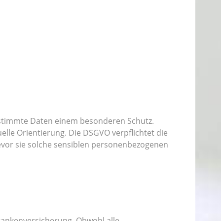
stimmte Daten einem besonderen Schutz.
elle Orientierung. Die DSGVO verpflichtet die
evor sie solche sensiblen personenbezogenen
ankenversicherung. Obwohl alle