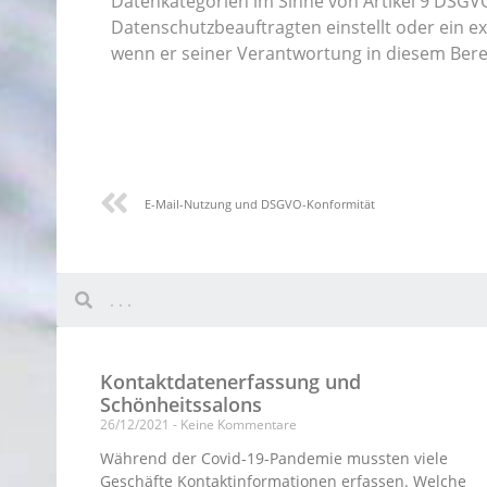
Datenkategorien im Sinne von Artikel 9 DSGV
Datenschutzbeauftragten einstellt oder ein 
wenn er seiner Verantwortung in diesem Ber
E-Mail-Nutzung und DSGVO-Konformität
Kontaktdatenerfassung und
Schönheitssalons
26/12/2021
Keine Kommentare
Während der Covid-19-Pandemie mussten viele
Geschäfte Kontaktinformationen erfassen. Welche