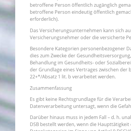
betroffene Person öffentlich zugänglich gemac
betroffene Person eindeutig öffentlich gemac
erforderlich).
Das Versicherungsunternehmen kann sich auch
Versicherungsnehmer oder die versicherte Perso
Besondere Kategorien personenbezogener Date
dies zum Zwecke der Gesundheitsversorgung, d
Behandlung im Gesundheits- oder Sozialberei
der Grundlage eines Vertrages zwischen der
22+*/Absatz 1 lit. b verarbeitet werden.
Zusammenfassung
Es gibt keine Rechtsgrundlage für die Verarbe
Datenverarbeitung untersagt, wenn die Gefa
Darüber hinaus muss in jedem Fall – d. h. un
DSB bestellt werden, wenn die Haupttätigkei