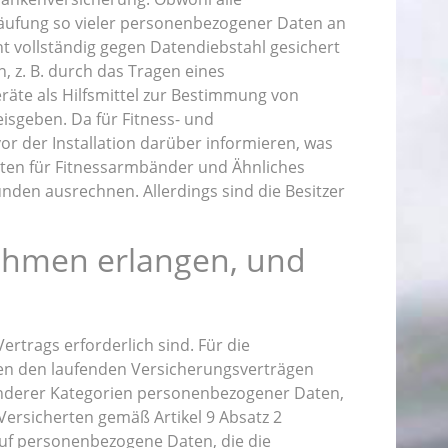
äufung so vieler personenbezogener Daten an
 vollständig gegen Datendiebstahl gesichert
, z. B. durch das Tragen eines
räte als Hilfsmittel zur Bestimmung von
eisgeben. Da für Fitness- und
r der Installation darüber informieren, was
sten für Fitnessarmbänder und Ähnliches
unden ausrechnen. Allerdings sind die Besitzer
ehmen erlangen, und
rtrags erforderlich sind. Für die
n den laufenden Versicherungsverträgen
nderer Kategorien personenbezogener Daten,
 Versicherten gemäß Artikel 9 Absatz 2
 auf personenbezogene Daten, die die