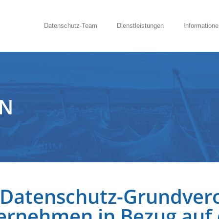
Datenschutz-Team
Dienstleistungen
Informatione
EN
 Datenschutz-Grundver
ernehmen in Bezug auf