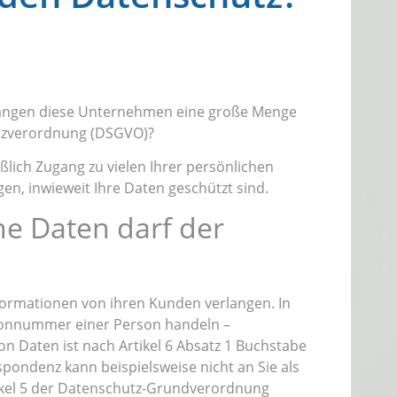
erlangen diese Unternehmen eine große Menge
utzverordnung (DSGVO)?
lich Zugang zu vielen Ihrer persönlichen
gen, inwieweit Ihre Daten geschützt sind.
he Daten darf der
nformationen von ihren Kunden verlangen. In
efonnummer einer Person handeln –
n Daten ist nach Artikel 6 Absatz 1 Buchstabe
spondenz kann beispielsweise nicht an Sie als
tikel 5 der Datenschutz-Grundverordnung