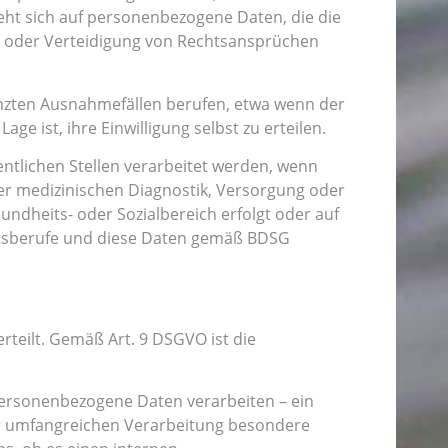
zieht sich auf personenbezogene Daten, die die
ng oder Verteidigung von Rechtsansprüchen
enzten Ausnahmefällen berufen, etwa wenn der
e ist, ihre Einwilligung selbst zu erteilen.
ntlichen Stellen verarbeitet werden, wenn
der medizinischen Diagnostik, Versorgung oder
dheits- oder Sozialbereich erfolgt oder auf
itsberufe und diese Daten gemäß BDSG
rteilt. Gemäß Art. 9 DSGVO ist die
 personenbezogene Daten verarbeiten – ein
der umfangreichen Verarbeitung besondere