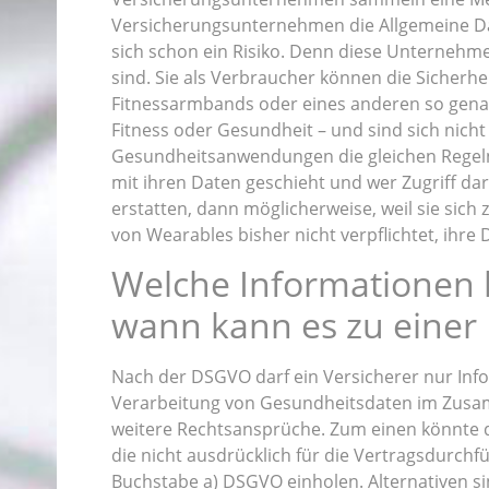
Versicherungsunternehmen die Allgemeine Da
sich schon ein Risiko. Denn diese Unternehm
sind. Sie als Verbraucher können die Sicherh
Fitnessarmbands oder eines anderen so genann
Fitness oder Gesundheit – und sind sich nicht
Gesundheitsanwendungen die gleichen Regeln g
mit ihren Daten geschieht und wer Zugriff d
erstatten, dann möglicherweise, weil sie sich
von Wearables bisher nicht verpflichtet, ihr
Welche Informationen
wann kann es zu eine
Nach der DSGVO darf ein Versicherer nur Infor
Verarbeitung von Gesundheitsdaten im Zusa
weitere Rechtsansprüche. Zum einen könnte
die nicht ausdrücklich für die Vertragsdurchf
Buchstabe a) DSGVO einholen. Alternativen sin