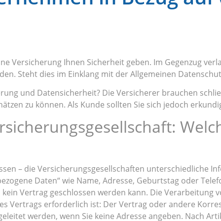
 eine Versicherung Ihnen Sicherheit geben. Im Gegenzug v
den. Steht dies im Einklang mit der Allgemeinen Datensch
rung und Datensicherheit? Die Versicherer brauchen schließ
chätzen zu können. Als Kunde sollten Sie sich jedoch erkundi
rsicherungsgesellschaft: Welc
ssen – die Versicherungsgesellschaften unterschiedliche I
nbezogene Daten“ wie Name, Adresse, Geburtstag oder Tel
n kein Vertrag geschlossen werden kann. Die Verarbeitung vo
des Vertrags erforderlich ist: Der Vertrag oder andere Korre
geleitet werden, wenn Sie keine Adresse angeben. Nach Ar