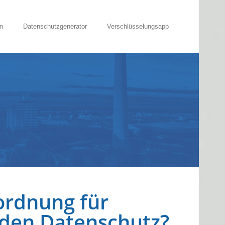
n
Datenschutzgenerator
Verschlüsselungsapp
ordnung für
 den Datenschutz?