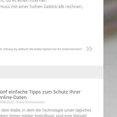
s, ob es einen internen
 muss mit einer hohen Geldstrafe rechnen,
der ‚Privacy by default‘ die beste Option für Ihr Unternehmen?
ünf einfache Tipps zum Schutz Ihrer
nline-Daten
8/08/2022
Keine Kommentare
n dem Maße, in dem die Technologie unser tägliches
eben immer stärker beeinflusst, sind eine Vielzahl