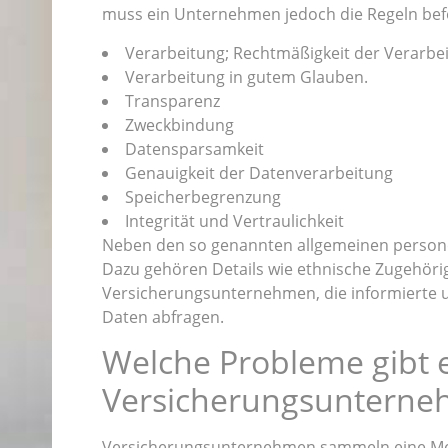
muss ein Unternehmen jedoch die Regeln bef
Verarbeitung; Rechtmäßigkeit der Verarbe
Verarbeitung in gutem Glauben.
Transparenz
Zweckbindung
Datensparsamkeit
Genauigkeit der Datenverarbeitung
Speicherbegrenzung
Integrität und Vertraulichkeit
Neben den so genannten allgemeinen person
Dazu gehören Details wie ethnische Zugehörigk
Versicherungsunternehmen, die informierte 
Daten abfragen.
Welche Probleme gibt e
Versicherungsuntern
Versicherungsunternehmen sammeln eine Meng