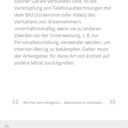
solcher Geräte verbunden sind, ist die
Verknüpfung von Telefonaufzeichnungen mit
dem Bild (Screenshot oder Video) des
Verhaltens von Arbeitnehmern
unverhältnismäßig, wenn sie zu anderen
Zwecken als der Unterweisung, z. B. zur
Personalbeurteilung, verwendet werden, um
internen Betrug zu bekämpfen. Daher muss
der Arbeitgeber für diese Art von Einheit auf
andere Mittel zurückgreifen.
Wie man eine erfolgreiche DSGVO-Compliance schafft – Die Vorbereitung
Datenschutz in mittelständischen Unternehmen