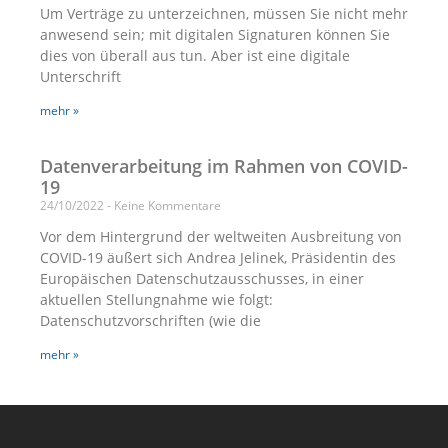
Um Verträge zu unterzeichnen, müssen Sie nicht mehr
anwesend sein; mit digitalen Signaturen können Sie
dies von überall aus tun. Aber ist eine digitale
Unterschrift
mehr »
Datenverarbeitung im Rahmen von COVID-
19
24/10/2022
Keine Kommentare
Vor dem Hintergrund der weltweiten Ausbreitung von
COVID-19 äußert sich Andrea Jelinek, Präsidentin des
Europäischen Datenschutzausschusses, in einer
aktuellen Stellungnahme wie folgt:
Datenschutzvorschriften (wie die
mehr »