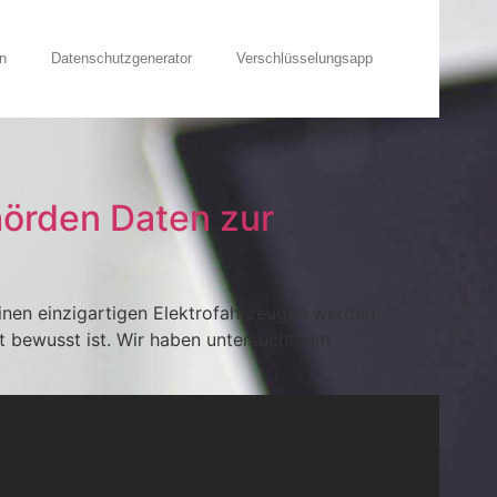
n
Datenschutzgenerator
Verschlüsselungsapp
hörden Daten zur
einen einzigartigen Elektrofahrzeugen werden
t bewusst ist. Wir haben untersucht, um