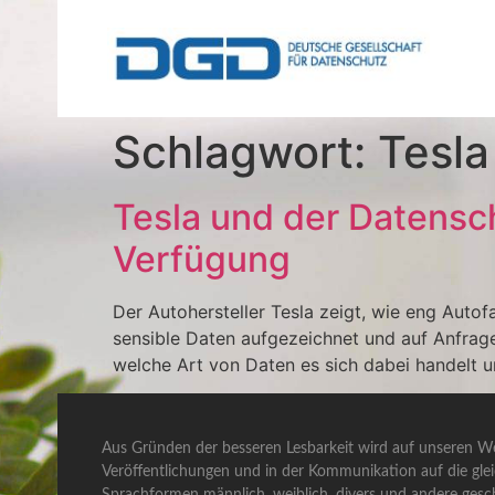
Schlagwort:
Tesla
Tesla und der Datensc
Verfügung
Der Autohersteller Tesla zeigt, wie eng Auto
sensible Daten aufgezeichnet und auf Anfrage
welche Art von Daten es sich dabei handelt 
Aus Gründen der besseren Lesbarkeit wird auf unseren We
Veröffentlichungen und in der Kommunikation auf die gle
Sprachformen männlich, weiblich, divers und andere gesch