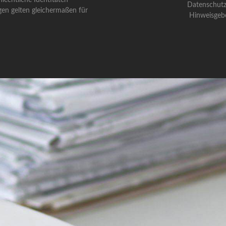
Datenschutz
gen gelten gleichermaßen für
Hinweisgeb