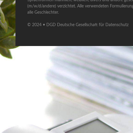
(m/w/d/andere) verzichtet. Alle verwendeten Formulierun
alle Geschlechter.
© 2024 • DGD Deutsche Gesellschaft für Datenschutz