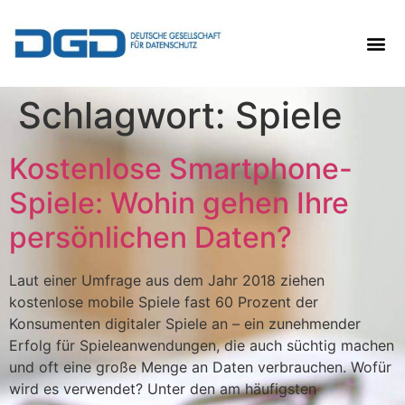
Schlagwort:
Spiele
Kostenlose Smartphone-
Spiele: Wohin gehen Ihre
persönlichen Daten?
Laut einer Umfrage aus dem Jahr 2018 ziehen
kostenlose mobile Spiele fast 60 Prozent der
Konsumenten digitaler Spiele an – ein zunehmender
Erfolg für Spieleanwendungen, die auch süchtig machen
und oft eine große Menge an Daten verbrauchen. Wofür
wird es verwendet? Unter den am häufigsten