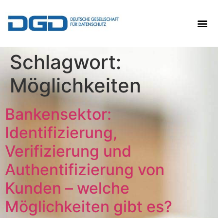
Schlagwort:
Möglichkeiten
Bankensektor:
Identifizierung,
Verifizierung und
Authentifizierung von
Kunden – welche
Möglichkeiten gibt es?