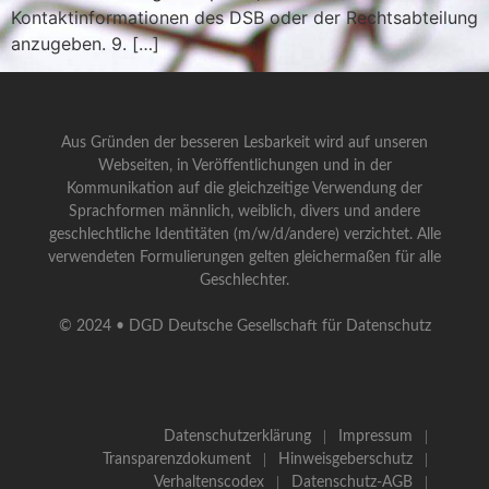
Kontaktinformationen des DSB oder der Rechtsabteilung
anzugeben. 9. […]
Aus Gründen der besseren Lesbarkeit wird auf unseren
Webseiten, in Veröffentlichungen und in der
Kommunikation auf die gleichzeitige Verwendung der
Sprachformen männlich, weiblich, divers und andere
geschlechtliche Identitäten (m/w/d/andere) verzichtet. Alle
verwendeten Formulierungen gelten gleichermaßen für alle
Geschlechter.
© 2024 • DGD Deutsche Gesellschaft für Datenschutz
Datenschutzerklärung
Impressum
Transparenzdokument
Hinweisgeberschutz
Verhaltenscodex
Datenschutz-AGB