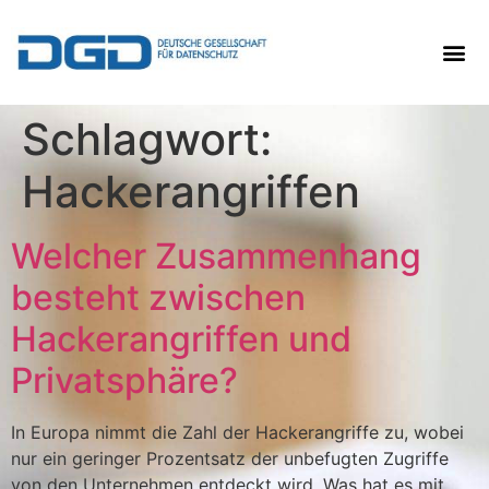
Schlagwort:
Hackerangriffen
Welcher Zusammenhang
besteht zwischen
Hackerangriffen und
Privatsphäre?
In Europa nimmt die Zahl der Hackerangriffe zu, wobei
nur ein geringer Prozentsatz der unbefugten Zugriffe
von den Unternehmen entdeckt wird. Was hat es mit