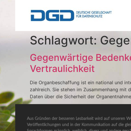
Schlagwort:
Gege
Gegenwärtige Bedenke
Vertraulichkeit
Die Organbeschaffung ist ein national und in
zahlreich. Sie stehen im Zusammenhang mit de
Daten über die Sicherheit der Organentnahm
Aus Gründen der besseren Lesbarkeit wird auf unseren We
Veröffentlichungen und in der Kommunikation auf die gle
Sprachformen männlich, weiblich, divers und andere gesch