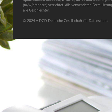
(m/w/d/andere) verzichtet. Alle verwendeten Formulierun
alle Geschlechter.
© 2024 • DGD Deutsche Gesellschaft für Datenschutz