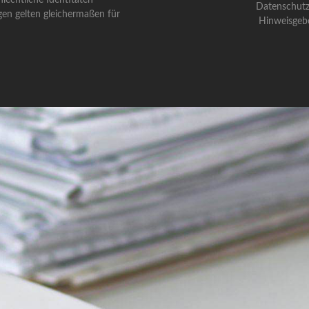
Datenschutz
gen gelten gleichermaßen für
Hinweisgeb