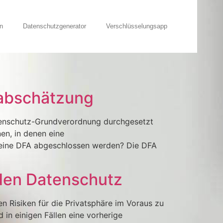
n
Datenschutzgenerator
Verschlüsselungsapp
nabschätzung
atenschutz-Grundverordnung durchgesetzt
en, in denen eine
e eine DFA abgeschlossen werden? Die DFA
 den Datenschutz
 Risiken für die Privatsphäre im Voraus zu
in einigen Fällen eine vorherige