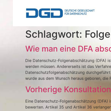
Schlagwort:
Folg
Wie man eine DFA abs
Die Datenschutz-Folgenabschätzung (DFA) ist
werden müssen. Andererseits ist das Verfahre
Datenschutzfolgenabschätzung durchgeführt w
wurde aus dem Wunsch heraus geboren, die F
Vorherige Konsultatio
Eine Datenschutz-Folgenabschätzung (DFA) is
bewerten. Artikel 35 und Artikel 36 verlange