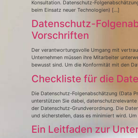
Konsultation. Datenschutz-Folgenabschätzung
beim Einsatz neuer Technologien) […]
Datenschutz-Folgenabs
Vorschriften
Der verantwortungsvolle Umgang mit vertraul
Unternehmen müssen ihre Mitarbeiter unterwei
bewusst sind. Um die Konformität mit den Da
Checkliste für die Da
Die Datenschutz-Folgenabschätzung (Data Pro
unterstützen Sie dabei, datenschutzrelevante 
der Datenschutz-Grundverordnung. Die Datens
und sicherstellen, dass es minimiert wird. Um
Ein Leitfaden zur Unt