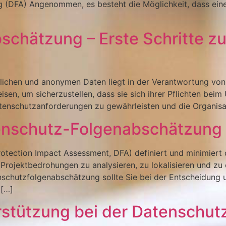
 (DFA) Angenommen, es besteht die Möglichkeit, dass eine
chätzung – Erste Schritte zu
ichen und anonymen Daten liegt in der Verantwortung von
sen, um sicherzustellen, dass sie sich ihrer Pflichten be
tenschutzanforderungen zu gewährleisten und die Organisat
tenschutz-Folgenabschätzung
tection Impact Assessment, DFA) definiert und minimiert d
Projektbedrohungen zu analysieren, zu lokalisieren und zu e
chutzfolgenabschätzung sollte Sie bei der Entscheidung u
 […]
erstützung bei der Datenschu