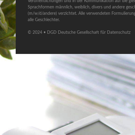
Veröffentlichungen und in der Kommunikation auf die gle
Sprachformen männlich, weiblich, divers und andere gesch
(m/w/d/andere) verzichtet. Alle verwendeten Formulierun
alle Geschlechter.
© 2024 • DGD Deutsche Gesellschaft für Datenschutz