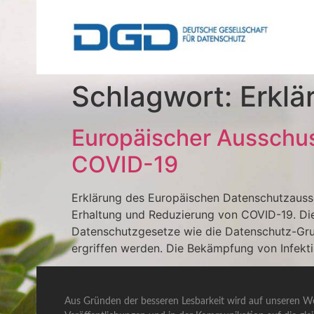
Schlagwort:
Erklä
Europäischer Ausschus
COVID-19
Erklärung des Europäischen Datenschutzaussc
Erhaltung und Reduzierung von COVID-19. Di
Datenschutzgesetze wie die Datenschutz-Gr
ergriffen werden. Die Bekämpfung von Infekti
Aus Gründen der besseren Lesbarkeit wird auf unseren We