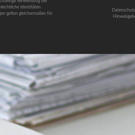
ichzeitige Verwendung der
lechtliche Identitäten
Datenschutz
gen gelten gleichermaßen für
Hinweisgeb