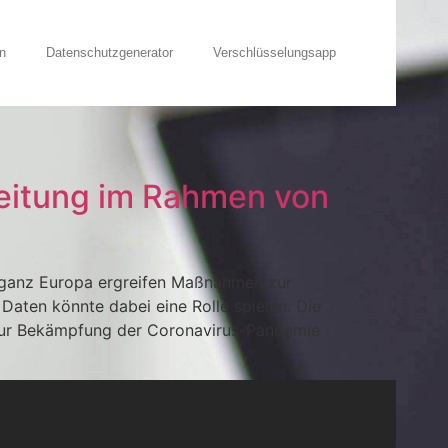
n
Datenschutzgenerator
Verschlüsselungsapp
beitung im Rahmen von
n ganz Europa ergreifen Maßnahmen zur
ten könnte dabei eine Rolle spielen. Die
zur Bekämpfung der Coronavirus-Pandemie