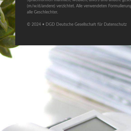
(m/w/d/andere) verzichtet. Alle verwendeten Formulierun
alle Geschlechter.
© 2024 • DGD Deutsche Gesellschaft für Datenschutz