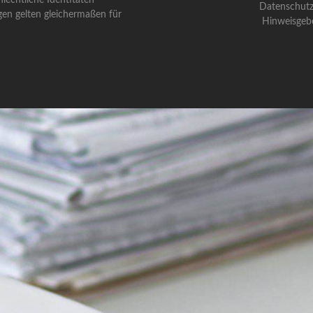
Datenschutz
gen gelten gleichermaßen für
Hinweisgeb