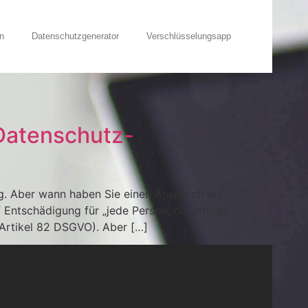
n
Datenschutzgenerator
Verschlüsselungsapp
 Datenschutz-
g. Aber wann haben Sie einen Anspruch auf
Entschädigung für „jede Person, die infolge
(Artikel 82 DSGVO). Aber […]