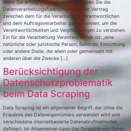
Wenn Sie erfolgreich sein wollen, müssen Sie die
Datenverarbeitungsfunktionen in einem Vertrag
zwischen dem für die Verarbeitung Verantwortlichen
und dem Auftragsverarbeiter genau kennen, um die
Verantwortlichkeiten und Verpflichtungen zu verstehen.
Ein für die Verarbeitung Verantwortlicher ist: „eine
natürliche oder juristische Person, Behörde, Einrichtung
oder andere Stelle, die allein oder gemeinsam mit
anderen über die Zwecke […]
Berücksichtigung der
Datenschutzproblematik
beim Data Scraping
Data Scraping ist ein allgemeiner Begriff, der ohne die
Erlaubnis des Dateneigentümers verwendet wird und
verschiedene internetbasierte Datenabrufmethoden
definiert. Im Allgemeinen kann das Scraping von Daten