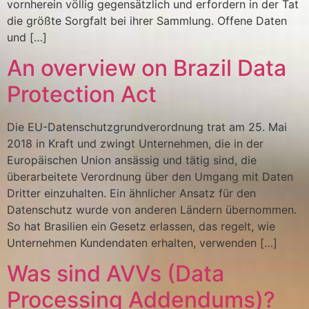
vornherein völlig gegensätzlich und erfordern in der Tat
die größte Sorgfalt bei ihrer Sammlung. Offene Daten
und […]
An overview on Brazil Data
Protection Act
Die EU-Datenschutzgrundverordnung trat am 25. Mai
2018 in Kraft und zwingt Unternehmen, die in der
Europäischen Union ansässig und tätig sind, die
überarbeitete Verordnung über den Umgang mit Daten
Dritter einzuhalten. Ein ähnlicher Ansatz für den
Datenschutz wurde von anderen Ländern übernommen.
So hat Brasilien ein Gesetz erlassen, das regelt, wie
Unternehmen Kundendaten erhalten, verwenden […]
Was sind AVVs (Data
Processing Addendums)?