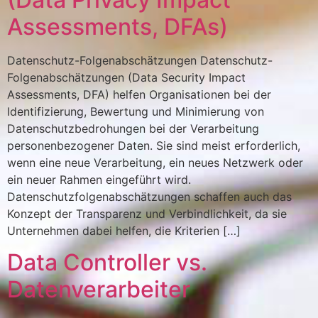
Assessments, DFAs)
Datenschutz-Folgenabschätzungen Datenschutz-
Folgenabschätzungen (Data Security Impact
Assessments, DFA) helfen Organisationen bei der
Identifizierung, Bewertung und Minimierung von
Datenschutzbedrohungen bei der Verarbeitung
personenbezogener Daten. Sie sind meist erforderlich,
wenn eine neue Verarbeitung, ein neues Netzwerk oder
ein neuer Rahmen eingeführt wird.
Datenschutzfolgenabschätzungen schaffen auch das
Konzept der Transparenz und Verbindlichkeit, da sie
Unternehmen dabei helfen, die Kriterien […]
Data Controller vs.
Datenverarbeiter