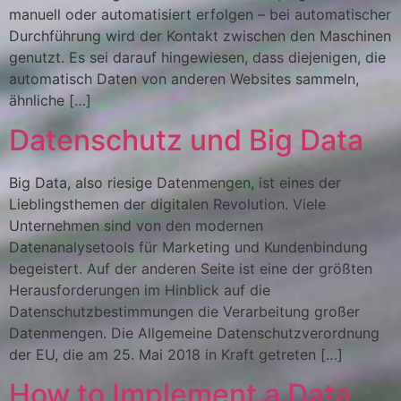
manuell oder automatisiert erfolgen – bei automatischer
Durchführung wird der Kontakt zwischen den Maschinen
genutzt. Es sei darauf hingewiesen, dass diejenigen, die
automatisch Daten von anderen Websites sammeln,
ähnliche […]
Datenschutz und Big Data
Big Data, also riesige Datenmengen, ist eines der
Lieblingsthemen der digitalen Revolution. Viele
Unternehmen sind von den modernen
Datenanalysetools für Marketing und Kundenbindung
begeistert. Auf der anderen Seite ist eine der größten
Herausforderungen im Hinblick auf die
Datenschutzbestimmungen die Verarbeitung großer
Datenmengen. Die Allgemeine Datenschutzverordnung
der EU, die am 25. Mai 2018 in Kraft getreten […]
How to Implement a Data