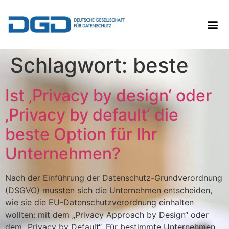
Schlagwort:
beste
Ist ‚Privacy by design‘ oder
‚Privacy by default‘ die
beste Option für Ihr
Unternehmen?
Nach der Einführung der Datenschutz-Grundverordnung
(DSGVO) mussten sich die Unternehmen entscheiden,
wie sie die EU-Datenschutzverordnung einhalten
wollten: mit dem „Privacy Approach by Design“ oder
dem „Privacy by Default“. Für bestimmte Unternehmen