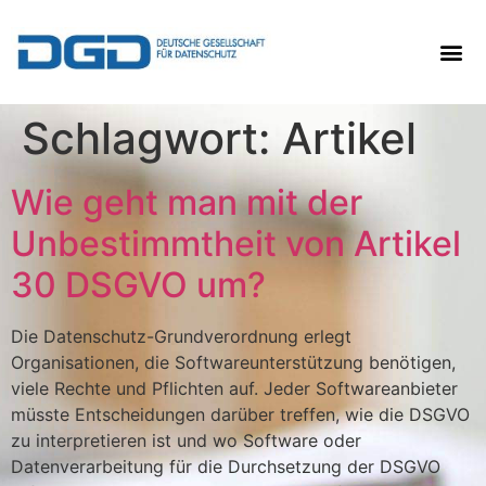
Schlagwort:
Artikel
Wie geht man mit der
Unbestimmtheit von Artikel
30 DSGVO um?
Die Datenschutz-Grundverordnung erlegt
Organisationen, die Softwareunterstützung benötigen,
viele Rechte und Pflichten auf. Jeder Softwareanbieter
müsste Entscheidungen darüber treffen, wie die DSGVO
zu interpretieren ist und wo Software oder
Datenverarbeitung für die Durchsetzung der DSGVO