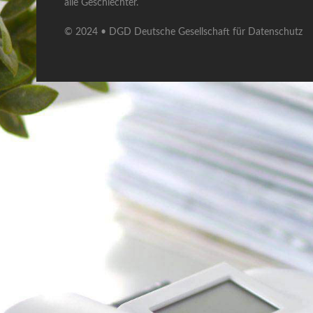
alle Geschlechter.
© 2024 • DGD Deutsche Gesellschaft für Datenschutz