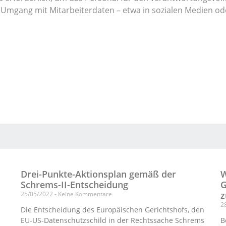
en Umgang mit Mitarbeiterdaten – etwa in sozialen Medien o
Drei-Punkte-Aktionsplan gemäß der
W
Schrems-II-Entscheidung
G
z
25/05/2022
Keine Kommentare
2
Die Entscheidung des Europäischen Gerichtshofs, den
EU-US-Datenschutzschild in der Rechtssache Schrems
B