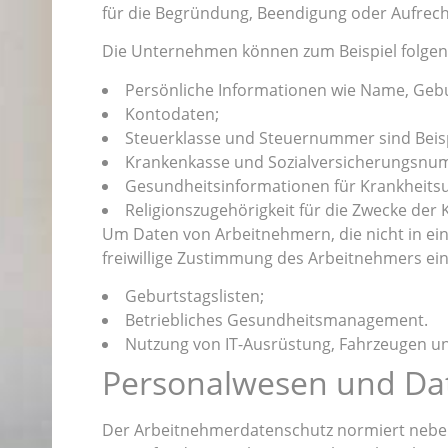
für die Begründung, Beendigung oder Aufrecht
Die Unternehmen können zum Beispiel folge
Persönliche Informationen wie Name, Geb
Kontodaten;
Steuerklasse und Steuernummer sind Beisp
Krankenkasse und Sozialversicherungsnu
Gesundheitsinformationen für Krankheitsu
Religionszugehörigkeit für die Zwecke der 
Um Daten von Arbeitnehmern, die nicht in ein
freiwillige Zustimmung des Arbeitnehmers einh
Geburtstagslisten;
Betriebliches Gesundheitsmanagement.
Nutzung von IT-Ausrüstung, Fahrzeugen u
Personalwesen und Da
Der Arbeitnehmerdatenschutz normiert neb