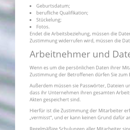
Geburtsdatum;
berufliche Qualifikation;
Stückelung;
Fotos.
Endet die Arbeitsbeziehung, müssen die Date
Zustimmung widerrufen wird, müssen die Date
Arbeitnehmer und Date
Wenn es um die persönlichen Daten ihrer Mita
Zustimmung der Betroffenen dürfen Sie zum B
Außerdem müssen sie Passwörter, Dateien un
dass ihr Unternehmen ihren gesamten Arbeitsp
Akten gespeichert sind.
Hierfür ist die Zustimmung der Mitarbeiter er
„vermisst“, und er kann keinen Grund dafür 
Regelmäßige Schulungen aller Mitarbeiter si