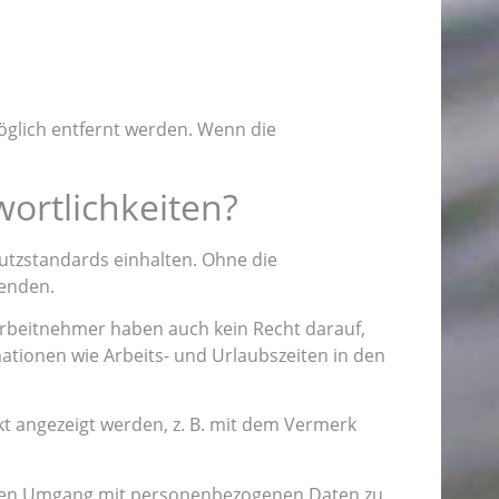
öglich entfernt werden. Wenn die
ortlichkeiten?
utzstandards einhalten. Ohne die
wenden.
rbeitnehmer haben auch kein Recht darauf,
ationen wie Arbeits- und Urlaubszeiten in den
kt angezeigt werden, z. B. mit dem Vermerk
ollen Umgang mit personenbezogenen Daten zu