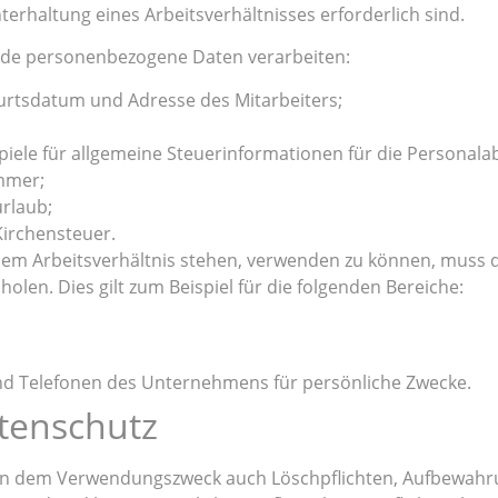
erhaltung eines Arbeitsverhältnisses erforderlich sind.
nde personenbezogene Daten verarbeiten:
urtsdatum und Adresse des Mitarbeiters;
iele für allgemeine Steuerinformationen für die Personal
mmer;
rlaub;
Kirchensteuer.
em Arbeitsverhältnis stehen, verwenden zu können, muss de
olen. Dies gilt zum Beispiel für die folgenden Bereiche:
nd Telefonen des Unternehmens für persönliche Zwecke.
tenschutz
en dem Verwendungszweck auch Löschpflichten, Aufbewahr