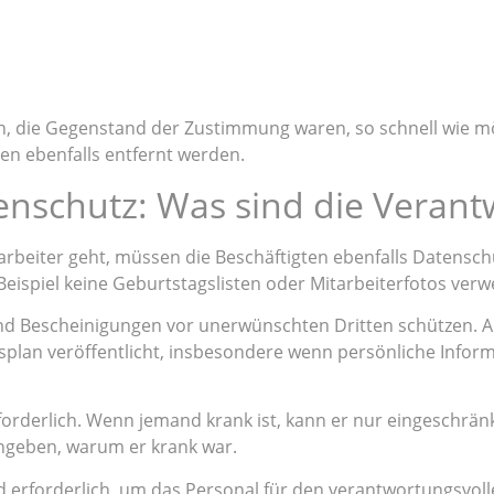
n, die Gegenstand der Zustimmung waren, so schnell wie m
n ebenfalls entfernt werden.
nschutz: Was sind die Verantw
rbeiter geht, müssen die Beschäftigten ebenfalls Datensch
eispiel keine Geburtstagslisten oder Mitarbeiterfotos ver
d Bescheinigungen vor unerwünschten Dritten schützen. A
lan veröffentlicht, insbesondere wenn persönliche Inform
forderlich. Wenn jemand krank ist, kann er nur eingeschrän
angeben, warum er krank war.
nd erforderlich, um das Personal für den verantwortungsv