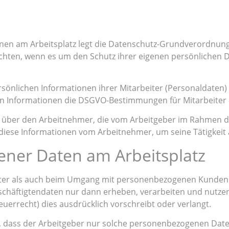
nen am Arbeitsplatz legt die Datenschutz-Grundverordnung 
ten, wenn es um den Schutz ihrer eigenen persönlichen Dat
nlichen Informationen ihrer Mitarbeiter (Personaldaten) k
n Informationen die DSGVO-Bestimmungen für Mitarbeiter 
über den Arbeitnehmer, die vom Arbeitgeber im Rahmen de
diese Informationen vom Arbeitnehmer, um seine Tätigkeit
ner Daten am Arbeitsplatz
ter als auch beim Umgang mit personenbezogenen Kundend
häftigtendaten nur dann erheben, verarbeiten und nutzen, 
Steuerrecht) dies ausdrücklich vorschreibt oder verlangt.
, dass der Arbeitgeber nur solche personenbezogenen Daten