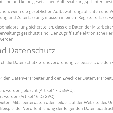
nt sind und keine gesetzlichen Aufbewahrungspflichten best
en, wenn die gesetzlichen Aufbewahrungspflichten und Ver
ung und Zeiterfassung, müssen in einem Register erfasst w
sonalabteilung sicherstellen, dass die Daten der Mitarbeite
erwaltung) geschützt sind. Der Zugriff auf elektronische P
 werden.
nd Datenschutz
ch die Datenschutz-Grundverordnung verbessert, die den 
r den Datenverarbeiter und den Zweck der Datenverarbeitu
en, werden gelöscht (Artikel 17 DSGVO).
rt werden (Artikel 16 DSGVO).
eten, Mitarbeiterdaten oder -bilder auf der Website des U
Beispiel der Veröffentlichung der folgenden Daten ausdrüc