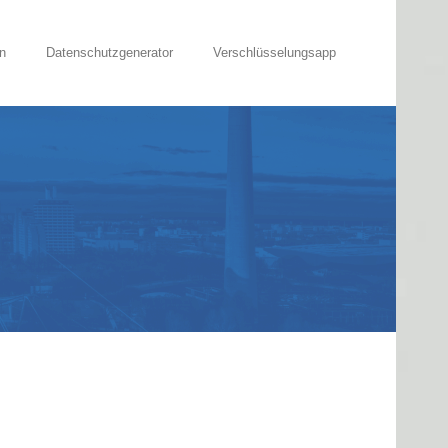
n
Datenschutzgenerator
Verschlüsselungsapp