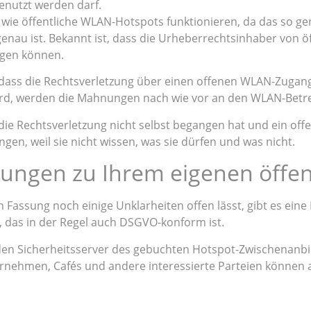
enutzt werden darf.
n, wie öffentliche WLAN-Hotspots funktionieren, da das so 
genau ist. Bekannt ist, dass die Urheberrechtsinhaber von 
gen können.
, dass die Rechtsverletzung über einen offenen WLAN-Zug
 wird, werden die Mahnungen nach wie vor an den WLAN-Betre
die Rechtsverletzung nicht selbst begangen hat und ein offe
n, weil sie nicht wissen, was sie dürfen und was nicht.
ungen zu Ihrem eigenen öffent
en Fassung noch einige Unklarheiten offen lässt, gibt es ei
n, das in der Regel auch DSGVO-konform ist.
den Sicherheitsserver des gebuchten Hotspot-Zwischenanbiet
ernehmen, Cafés und andere interessierte Parteien können 