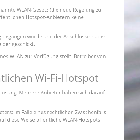
genannte WLAN-Gesetz (die neue Regelung zur
öffentlichen Hotspot-Anbietern keine
ang begangen wurde und der Anschlussinhaber
iber geschickt.
nes WLAN zur Verfügung stellt. Betreiber von
lichen Wi-Fi-Hotspot
ne Lösung: Mehrere Anbieter haben sich darauf
ers; im Falle eines rechtlichen Zwischenfalls
auf diese Weise öffentliche WLAN-Hotspots