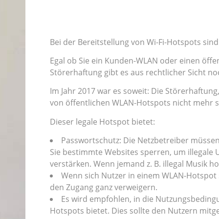
Bei der Bereitstellung von Wi-Fi-Hotspots sin
Egal ob Sie ein Kunden-WLAN oder einen öffen
Störerhaftung gibt es aus rechtlicher Sicht n
Im Jahr 2017 war es soweit: Die Störerhaftung,
von öffentlichen WLAN-Hotspots nicht mehr st
Dieser legale Hotspot bietet:
Passwortschutz: Die Netzbetreiber müssen
Sie bestimmte Websites sperren, um illegal
verstärken. Wenn jemand z. B. illegal Musik
Wenn sich Nutzer in einem WLAN-Hotspot s
den Zugang ganz verweigern.
Es wird empfohlen, in die Nutzungsbeding
Hotspots bietet. Dies sollte den Nutzern mitg