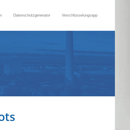
n
Datenschutzgenerator
Verschlüsselungsapp
ots