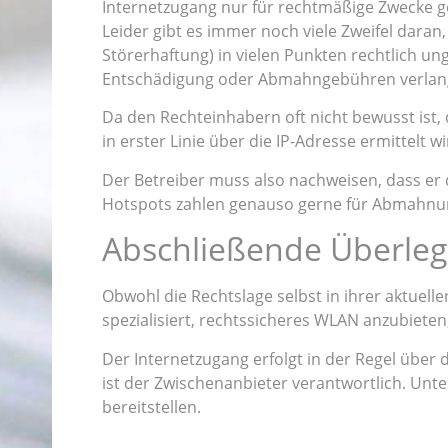
Internetzugang nur für rechtmäßige Zwecke g
Leider gibt es immer noch viele Zweifel dara
Störerhaftung) in vielen Punkten rechtlich un
Entschädigung oder Abmahngebühren verlan
Da den Rechteinhabern oft nicht bewusst ist
in erster Linie über die IP-Adresse ermittelt
Der Betreiber muss also nachweisen, dass er 
Hotspots zahlen genauso gerne für Abmahnunge
Abschließende Überleg
Obwohl die Rechtslage selbst in ihrer aktuell
spezialisiert, rechtssicheres WLAN anzubiete
Der Internetzugang erfolgt in der Regel über 
ist der Zwischenanbieter verantwortlich. Unt
bereitstellen.