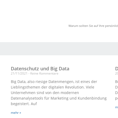
Warum sollten Sie auf Ihre persönl
Datenschutz und Big Data
D
21/11/2021
Keine Kommentare
2
Big Data, also riesige Datenmengen, ist eines der
B
Lieblingsthemen der digitalen Revolution. Viele
D
Unternehmen sind von den modernen
D
Datenanalysetools für Marketing und Kundenbindung
p
begeistert. Auf
m
mehr »