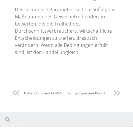
Der sekundäre Parameter zielt darauf ab, die
Maßnahmen des Gewerbetreibenden zu
bewerten, die die Freiheit des
Durchschnittsverbrauchers, wirtschaftliche
Entscheidungen zu treffen, drastisch
verändern. Wenn alle Bedingungen erfüllt
sind, ist der Handel ungleich.
Datenschutz und COVID-19: Was sind die Pflichten der Arbeitgeber?
Bedingungen und Konditionen – Was sind die Grundvoraussetzungen?