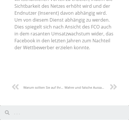
Sichtbarkeit des Netzes erhöht wird und der
Endnutzer (Inserent) davon abhängig wird.
Um von diesem Dienst abhängig zu werden.
Dies spiegelt sich nach Ansicht des FCO auch
in dem rasanten Umsatzwachstum wider, das
Facebook in den letzten Jahren zum Nachteil
der Wettbewerber erzielen konnte.
Warum sollten Sie auf Ihre persönlichen Daten achten und wann und wie sie verarbeitet werden?
Wahre und falsche Aussagen zum Datenschutz