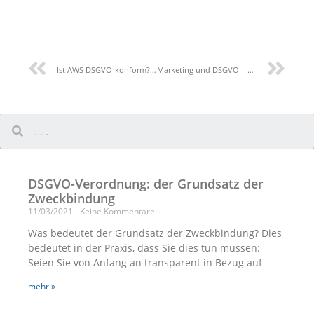
Ist AWS DSGVO-konform? Ist der Cloud-Dienst von Amazon DSGVO-konform?
Marketing und DSGVO – 7 Dinge, die Vermarkter wissen müssen
DSGVO-Verordnung: der Grundsatz der
Zweckbindung
11/03/2021
Keine Kommentare
Was bedeutet der Grundsatz der Zweckbindung? Dies
bedeutet in der Praxis, dass Sie dies tun müssen:
Seien Sie von Anfang an transparent in Bezug auf
mehr »