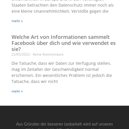
Staaten betrachten den Datenschutz immer noch als
eine kleine Unannehmlichkeit. Verstöße gegen die
mehr »
Welche Art von Informationen sammelt
Facebook über dich und wie verwendet es
sie?
22/05/2022
Keine Kommentare
Die Tatsache, dass wir Daten zur Verfügung stellen,
mag im Zeitalter der Geschwindigkeit normal
erscheinen. Ein wesentliches Problem ist jedoch die
Tatsache, dass wir nicht
mehr »
Aus Gründen der besseren Lesbarkeit wird auf unseren