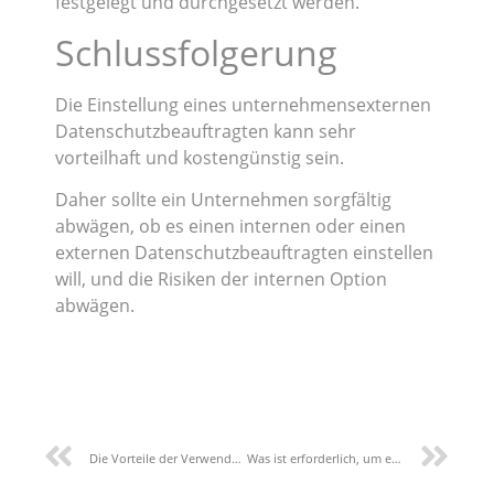
festgelegt und durchgesetzt werden.
Schlussfolgerung
Die Einstellung eines unternehmensexternen
Datenschutzbeauftragten kann sehr
vorteilhaft und kostengünstig sein.
Daher sollte ein Unternehmen sorgfältig
abwägen, ob es einen internen oder einen
externen Datenschutzbeauftragten einstellen
will, und die Risiken der internen Option
abwägen.
Die Vorteile der Verwendung einer DSGVO-Software
Was ist erforderlich, um ein qualifizierter Datenschutzbeauftragter zu sein?