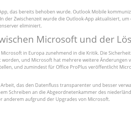
-App, das bereits behoben wurde. Outlook Mobile kommuniz
 In der Zwischenzeit wurde die Outlook-App aktualisiert, um
nserver eliminiert.
zwischen Microsoft und der Lö
t Microsoft in Europa zunehmend in die Kritik. Die Sicherhe
itigt worden, und Microsoft hat mehrere weitere Änderungen
ellen, und zumindest für Office ProPlus veröffentlicht Micro
n Arbeit, das den Datenfluss transparenter und besser verw
 einem Schreiben an die Abgeordnetenkammer des niederländi
er anderem aufgrund der Upgrades von Microsoft.