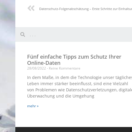
Datenschutz-Folgenabschätzung – Erste Schritte zur Einhaltu
Fünf einfache Tipps zum Schutz Ihrer
Online-Daten
28/08/2022
Keine Kommentare
In dem Maße, in dem die Technologie unser tägliche
Leben immer stärker beeinflusst, sind eine Vielzahl
von Problemen wie Datenschutzverletzungen, digital
Überwachung und die Umgehung
mehr »