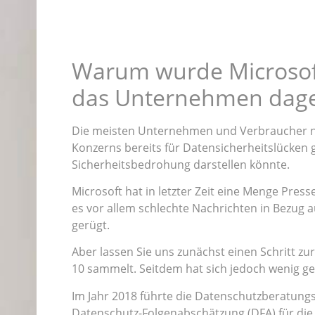
Warum wurde Microsoft
das Unternehmen dag
Die meisten Unternehmen und Verbraucher nu
Konzerns bereits für Datensicherheitslücken g
Sicherheitsbedrohung darstellen könnte.
Microsoft hat in letzter Zeit eine Menge Pre
es vor allem schlechte Nachrichten in Bezug
gerügt.
Aber lassen Sie uns zunächst einen Schritt z
10 sammelt. Seitdem hat sich jedoch wenig g
Im Jahr 2018 führte die Datenschutzberatungs
Datenschutz-Folgenabschätzung (DFA) für die O