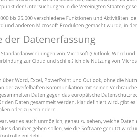
tpunkt der Untersuchungen in die Vereinigten Staaten ges
.000 bis 25.000 verschiedene Funktionen und Aktivitäten iden
Word und anderen Microsoft-Produkten gemacht wurde, in de
e der Datenerfassung
ie Standardanwendungen von Microsoft (Outlook, Word und 
bindung zur Cloud und schließlich die Nutzung von Microsof
über Word, Excel, PowerPoint und Outlook, ohne die Nutzer
on der zweifelhaften Kommunikation mit seinen Verbrauch
esammelten Daten gegen das europäische Datenschutzrech
 den Daten gesammelt werden, klar definiert wird, gibt es 
nken oder zu verhindern.
war, war es auch unmöglich, genau zu sehen, welche Daten 
uss darüber geben sollen, wie die Software genutzt wird und 
Kontrolle entzieht.