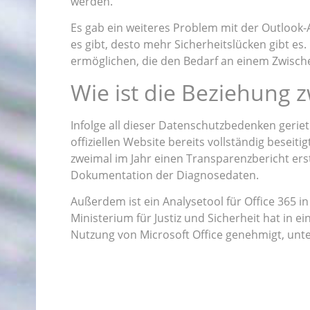
werden.
Es gab ein weiteres Problem mit der Outlook
es gibt, desto mehr Sicherheitslücken gibt es.
ermöglichen, die den Bedarf an einem Zwische
Wie ist die Beziehung 
Infolge all dieser Datenschutzbedenken gerie
offiziellen Website bereits vollständig bese
zweimal im Jahr einen Transparenzbericht erst
Dokumentation der Diagnosedaten.
Außerdem ist ein Analysetool für Office 365 i
Ministerium für Justiz und Sicherheit hat in
Nutzung von Microsoft Office genehmigt, unt