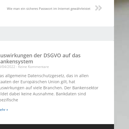
Wie man ein sicheres Passwort im Internet gewährleistet
uswirkungen der DSGVO auf das
ankensystem
3/04/2022
Keine Kommentare
as allgemeine Datenschutzgesetz, das in allen
taaten der Europäischen Union gilt, hat
uswirkungen auf viele Branchen. Der Bankensektor
ildet dabei keine Ausnahme. Bankdaten sind
pezifische
ehr »