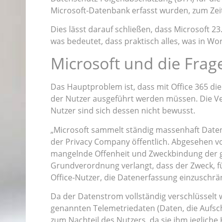
Microsoft-Datenbank erfasst wurden, zum Zei
Dies lässt darauf schließen, dass Microsoft 23
was bedeutet, dass praktisch alles, was in 
Microsoft und die Frag
Das Hauptproblem ist, dass mit Office 365 d
der Nutzer ausgeführt werden müssen. Die Ver
Nutzer sind sich dessen nicht bewusst.
„Microsoft sammelt ständig massenhaft Daten 
der Privacy Company öffentlich. Abgesehen v
mangelnde Offenheit und Zweckbindung der g
Grundverordnung verlangt, dass der Zweck, für
Office-Nutzer, die Datenerfassung einzuschrä
Da der Datenstrom vollständig verschlüsselt 
genannten Telemetriedaten (Daten, die Aufschl
zum Nachteil des Nutzers, da sie ihm jegliche 