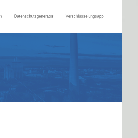
n
Datenschutzgenerator
Verschlüsselungsapp