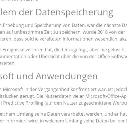
blem der Datenspeicherung
n Erhebung und Speicherung von Daten, war die nächste Da
Daten auf unbestimmte Zeit zu speichern, wurde 2018 von de
tieren, dass solche veralteten Informationen wesentlich, akz
e Ereignisse verloren hat, die hinzugefügt, aber nie gelös
okumentation oder Übersicht über die von der Office-Softwar
reiten.
osoft und Anwendungen
 Microsoft in der Vergangenheit konfrontiert war, ist jedoc
lücken gerügt. Die Nutzerdaten vieler Microsoft-Office-A
 Predictive Profiling (auf den Nutzer zugeschnittene Werbun
welchem Umfang seine Daten verarbeitet werden, und er hat 
r informiert wird, in welchem Umfang seine Daten bei der 