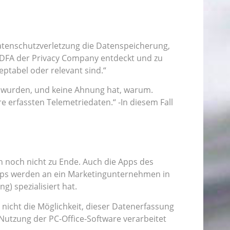
tenschutzverletzung die Datenspeicherung,
r DFA der Privacy Company entdeckt und zu
eptabel oder relevant sind.“
cht wurden, und keine Ahnung hat, warum.
e erfassten Telemetriedaten.“ -In diesem Fall
h noch nicht zu Ende. Auch die Apps des
pps werden an ein Marketingunternehmen in
g) spezialisiert hat.
nicht die Möglichkeit, dieser Datenerfassung
Nutzung der PC-Office-Software verarbeitet