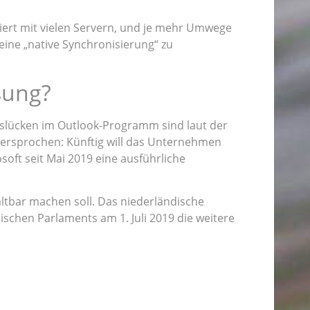
iert mit vielen Servern, und je mehr Umwege
 eine „native Synchronisierung“ zu
sung?
itslücken im Outlook-Programm sind laut der
 versprochen: Künftig will das Unternehmen
soft seit Mai 2019 eine ausführliche
altbar machen soll. Das niederländische
schen Parlaments am 1. Juli 2019 die weitere