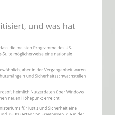
isiert, und was hat
 dass die meisten Programme des US-
e-Suite möglicherweise eine nationale
gewöhnlich, aber in der Vergangenheit waren
schutzmängeln und Sicherheitsschwachstellen
Microsoft heimlich Nutzerdaten über Windows
inen neuen Höhepunkt erreicht.
steriums für Justiz und Sicherheit eine
und 25.000 Arten von Ereignissen, die in der