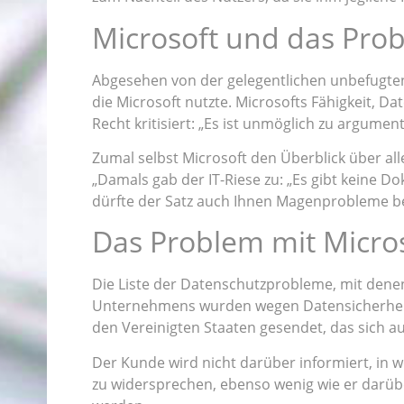
Microsoft und das Pro
Abgesehen von der gelegentlichen unbefugte
die Microsoft nutzte. Microsofts Fähigkeit, 
Recht kritisiert: „Es ist unmöglich zu argumen
Zumal selbst Microsoft den Überblick über all
„Damals gab der IT-Riese zu: „Es gibt keine D
dürfte der Satz auch Ihnen Magenprobleme be
Das Problem mit Micr
Die Liste der Datenschutzprobleme, mit denen
Unternehmens wurden wegen Datensicherheits
den Vereinigten Staaten gesendet, das sich auf
Der Kunde wird nicht darüber informiert, in 
zu widersprechen, ebenso wenig wie er darübe