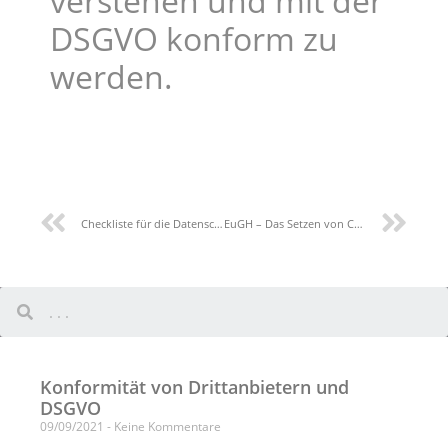
verstehen und mit der
DSGVO konform zu
werden.
Checkliste für die Datenschutz-Folgenabschätzung (DFA)
EuGH – Das Setzen von Cookies erfordert die aktive Zustimmung der Internetnutzer
Konformität von Drittanbietern und
DSGVO
09/09/2021
Keine Kommentare