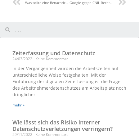
Was sollte eine Benachrichtigung über eine Datenschutzverletzung enthalten?
Google gegen CNIL Rechtssache C-507/17: Der territoriale Geltungsbereich des Rechts auf Vergessenwerden
Zeiterfassung und Datenschutz
24/03/2022
Keine Kommentare
In der Vergangenheit wurden die Arbeitszeiten auf
unterschiedliche Weise festgehalten. Mit der
Einführung der digitalen Zeiterfassung ist die Frage
des Arbeitnehmerdatenschutzes am Arbeitsplatz noch
dringlicher
mehr »
Wie lässt sich das Risiko interner
Datenschutzverletzungen verringern?
29/11/2022
Keine Kommentare