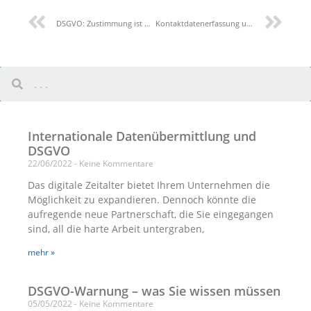
DSGVO: Zustimmung ist nicht systematisch
Kontaktdatenerfassung und Schönheitssalons
Internationale Datenübermittlung und
DSGVO
22/06/2022
Keine Kommentare
Das digitale Zeitalter bietet Ihrem Unternehmen die
Möglichkeit zu expandieren. Dennoch könnte die
aufregende neue Partnerschaft, die Sie eingegangen
sind, all die harte Arbeit untergraben,
mehr »
DSGVO-Warnung – was Sie wissen müssen
05/05/2022
Keine Kommentare