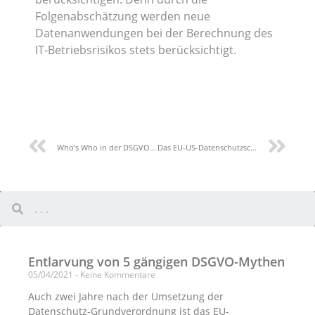
Folgenabschätzung werden neue
Datenanwendungen bei der Berechnung des
IT-Betriebsrisikos stets berücksichtigt.
Who’s Who in der DSGVO: Verantwortlicher versus Auftragsverarbeiter
Das EU-US-Datenschutzschild: Was bedeutet die Entscheidung des EuGH für Unternehmen?
Entlarvung von 5 gängigen DSGVO-Mythen
05/04/2021
Keine Kommentare
Auch zwei Jahre nach der Umsetzung der
Datenschutz-Grundverordnung ist das EU-