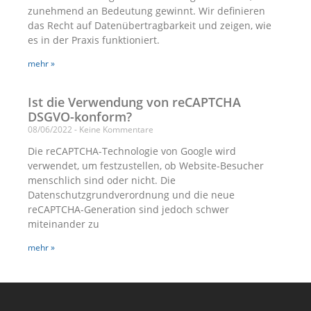
zunehmend an Bedeutung gewinnt. Wir definieren
das Recht auf Datenübertragbarkeit und zeigen, wie
es in der Praxis funktioniert.
mehr »
Ist die Verwendung von reCAPTCHA
DSGVO-konform?
08/06/2022
Keine Kommentare
Die reCAPTCHA-Technologie von Google wird
verwendet, um festzustellen, ob Website-Besucher
menschlich sind oder nicht. Die
Datenschutzgrundverordnung und die neue
reCAPTCHA-Generation sind jedoch schwer
miteinander zu
mehr »